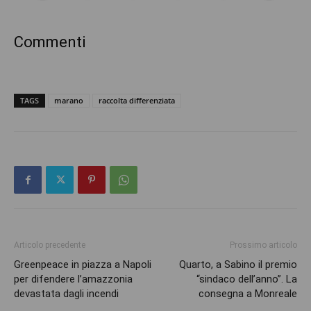
Commenti
TAGS
marano
raccolta differenziata
Articolo precedente
Prossimo articolo
Greenpeace in piazza a Napoli
Quarto, a Sabino il premio
per difendere l’amazzonia
“sindaco dell’anno”. La
devastata dagli incendi
consegna a Monreale