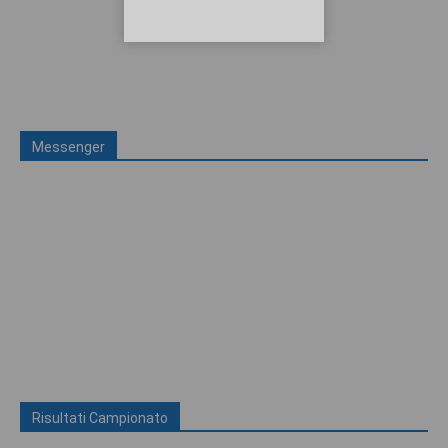
Messenger
Risultati Campionato