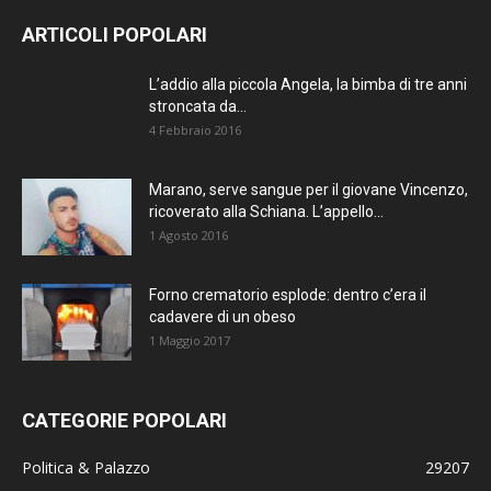
ARTICOLI POPOLARI
L’addio alla piccola Angela, la bimba di tre anni
stroncata da...
4 Febbraio 2016
Marano, serve sangue per il giovane Vincenzo,
ricoverato alla Schiana. L’appello...
1 Agosto 2016
Forno crematorio esplode: dentro c’era il
cadavere di un obeso
1 Maggio 2017
CATEGORIE POPOLARI
Politica & Palazzo
29207