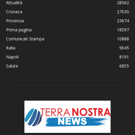
Attualità
28562
Cronaca
27030
Provincia
23674
Prima pagina
18597
Comunicati Stampa
10888
Italia
9645
Napoli
8191
Salute
6855