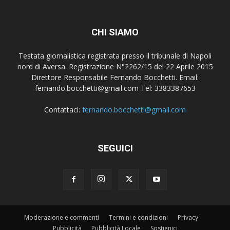
CHI SIAMO
Testata giornalistica registrata presso il tribunale di Napoli
nord di Aversa. Registrazione N°2262/15 del 22 Aprile 2015
Direttore Responsabile Fernando Bocchetti. Email:
fernando.bocchetti@gmail.com Tel: 3383387653
Contattaci:
fernando.bocchetti@gmail.com
SEGUICI
Moderazione e commenti
Termini e condizioni
Privacy
Pubblicità
Pubblicità Locale
Sostienici