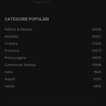
1 Maggio 2017
CATEGORIE POPOLARI
Politica & Palazzo
29206
Attualità
28561
Cronaca
27030
Provincia
23673
Prima pagina
18595
Comunicati Stampa
10888
Italia
9645
Napoli
8191
Salute
6855