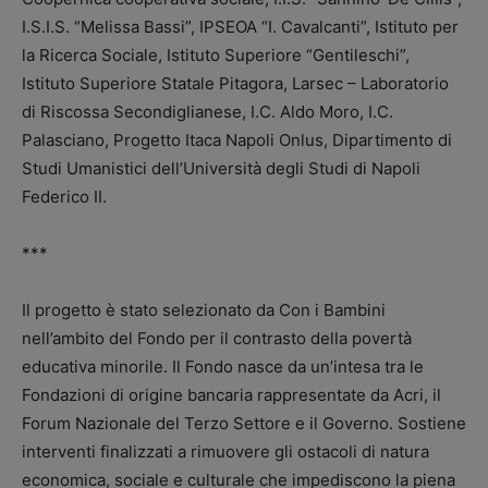
I.S.I.S. “Melissa Bassi”, IPSEOA “I. Cavalcanti”, Istituto per
la Ricerca Sociale, Istituto Superiore “Gentileschi”,
Istituto Superiore Statale Pitagora, Larsec – Laboratorio
di Riscossa Secondiglianese, I.C. Aldo Moro, I.C.
Palasciano, Progetto Itaca Napoli Onlus, Dipartimento di
Studi Umanistici dell’Università degli Studi di Napoli
Federico II.
***
Il progetto è stato selezionato da Con i Bambini
nell’ambito del Fondo per il contrasto della povertà
educativa minorile. Il Fondo na­sce da un’intesa tra le
Fondazioni di origine bancaria rappresentate da Acri, il
Forum Nazionale del Terzo Settore e il Governo. Sostiene
interventi finalizzati a rimuovere gli ostacoli di natura
economica, sociale e culturale che impediscono la piena