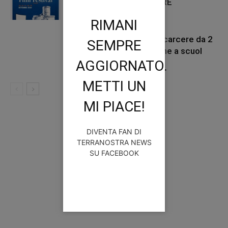
DAL 15 AL 19 SETTEMBRE
RIMANI
Malta, 15enne italiano in carcere da 2
SEMPRE
mesi per procurato allarme a scuol
AGGIORNATO.
METTI UN
MI PIACE!
DIVENTA FAN DI
TERRANOSTRA NEWS
SU FACEBOOK