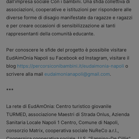
dall’impresa sociale Con i bambini. Una sfida collettiva di
associazioni, cooperative e istituzioni per rispondere alle
diverse forme di disagio manifestate da ragazze e ragazzi
e per creare occasioni di sensibilizzazione ai tanti
rappresentanti della comunità educante.
Per conoscere le sfide del progetto è possibile visitare
EudAimOnia Napoli su Facebook ed Instagram, visitare il
blog
https://percorsiconibambini.it/eudaimonia-napoli
o
scrivere alla mail
eudaimonianapoli@gmail.com
.
***
La rete di EudAmOnia: Centro turistico giovanile
TURMED, associazione Maestri di Strada Onlus, Azienda
Sanitaria Locale Napoli 1 Centro, Comune di Napoli,
consorzio Matrix, cooperativa sociale NuReCo a.r.l.,
Coopernica cooperativa sociale, I.I.S. “Sannino-De Cillis”,