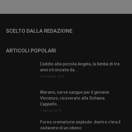
SCELTO DALLA REDAZIONE
ARTICOLI POPOLARI
L’addio alla piccola Angela, la bimba di tre
anni stroncata da...
4 Febbraio 2016
Marano, serve sangue per il giovane
Vincenzo, ricoverato alla Schiana.
L’appello...
1 Agosto 2016
Forno crematorio esplode: dentro c’era il
cadavere di un obeso