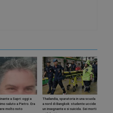
inante a Sapri: oggi a
Thailandia, sparatoria in una scuola
imo saluto a Pietro. Era
a nord di Bangkok: studente uccide
ere molto noto
un insegnante e si suicida. Sei morti