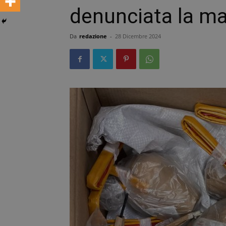
denunciata la m
Da
redazione
-
28 Dicembre 2024