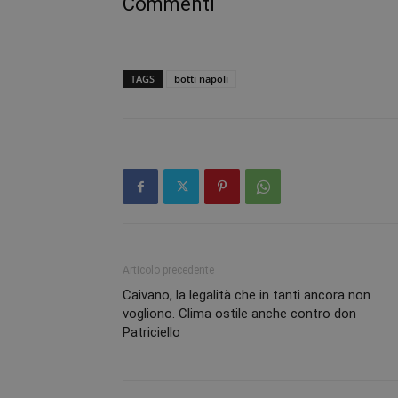
Commenti
TAGS
botti napoli
Articolo precedente
Caivano, la legalità che in tanti ancora non
vogliono. Clima ostile anche contro don
Patriciello