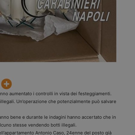
nno aumentato i controlli in vista dei festeggiamenti.
cio illegali. Un’operazione che potenzialmente può salvare
sanno bene e durante le indagini hanno accertato che in
lcuno stesse vendendo botti illegali.
 nell’appartamento Antonio Caso, 24enne del posto già