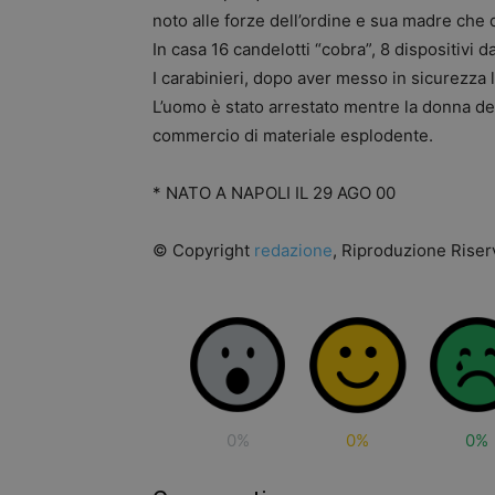
noto alle forze dell’ordine e sua madre che d
In casa 16 candelotti “cobra”, 8 dispositivi 
I carabinieri, dopo aver messo in sicurezza l
L’uomo è stato arrestato mentre la donna d
commercio di materiale esplodente.
* NATO A NAPOLI IL 29 AGO 00
© Copyright
redazione
, Riproduzione Riserv
0%
0%
0%