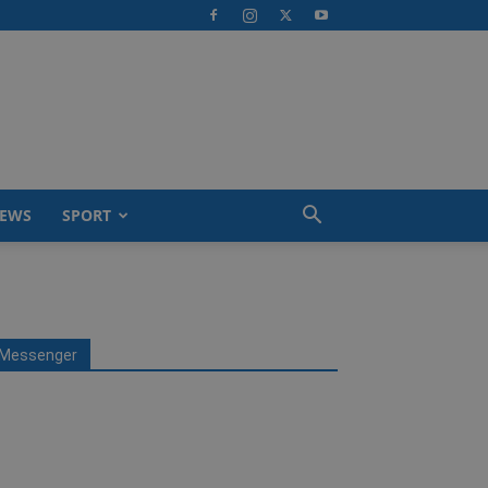
EWS
SPORT
Messenger