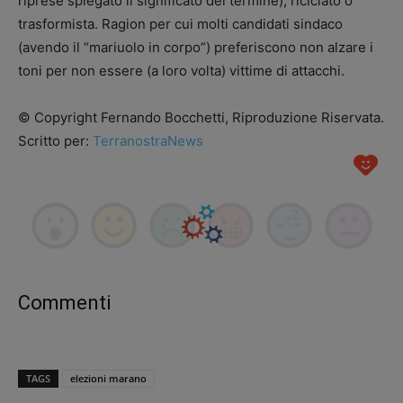
riprese spiegato il significato del termine), riciclato o
trasformista. Ragion per cui molti candidati sindaco
(avendo il “mariuolo in corpo”) preferiscono non alzare i
toni per non essere (a loro volta) vittime di attacchi.
© Copyright Fernando Bocchetti, Riproduzione Riservata.
Scritto per:
TerranostraNews
Commenti
TAGS
elezioni marano