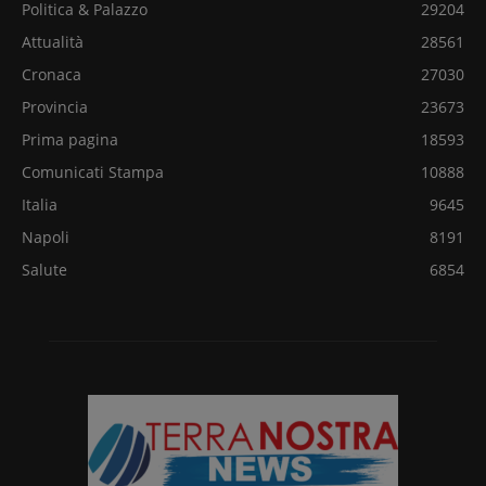
Politica & Palazzo
29204
Attualità
28561
Cronaca
27030
Provincia
23673
Prima pagina
18593
Comunicati Stampa
10888
Italia
9645
Napoli
8191
Salute
6854