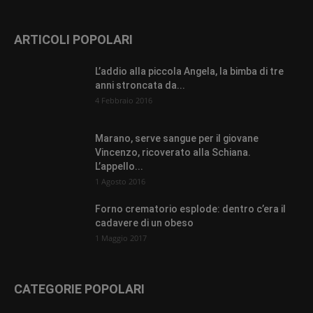
ARTICOLI POPOLARI
L’addio alla piccola Angela, la bimba di tre
anni stroncata da...
4 Febbraio 2016
Marano, serve sangue per il giovane
Vincenzo, ricoverato alla Schiana.
L’appello...
1 Agosto 2016
Forno crematorio esplode: dentro c’era il
cadavere di un obeso
1 Maggio 2017
CATEGORIE POPOLARI