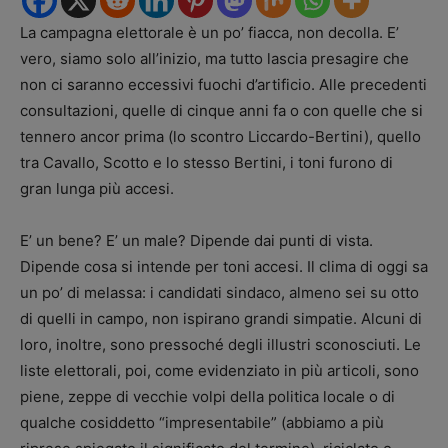
La campagna elettorale è un po’ fiacca, non decolla. E’
vero, siamo solo all’inizio, ma tutto lascia presagire che
non ci saranno eccessivi fuochi d’artificio. Alle precedenti
consultazioni, quelle di cinque anni fa o con quelle che si
tennero ancor prima (lo scontro Liccardo-Bertini), quello
tra Cavallo, Scotto e lo stesso Bertini, i toni furono di
gran lunga più accesi.
E’ un bene? E’ un male? Dipende dai punti di vista.
Dipende cosa si intende per toni accesi. Il clima di oggi sa
un po’ di melassa: i candidati sindaco, almeno sei su otto
di quelli in campo, non ispirano grandi simpatie. Alcuni di
loro, inoltre, sono pressoché degli illustri sconosciuti. Le
liste elettorali, poi, come evidenziato in più articoli, sono
piene, zeppe di vecchie volpi della politica locale o di
qualche cosiddetto “impresentabile” (abbiamo a più