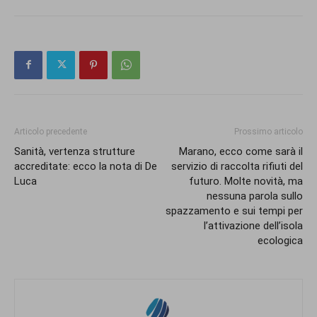
Articolo precedente
Prossimo articolo
Sanità, vertenza strutture
Marano, ecco come sarà il
accreditate: ecco la nota di De
servizio di raccolta rifiuti del
Luca
futuro. Molte novità, ma
nessuna parola sullo
spazzamento e sui tempi per
l’attivazione dell’isola
ecologica