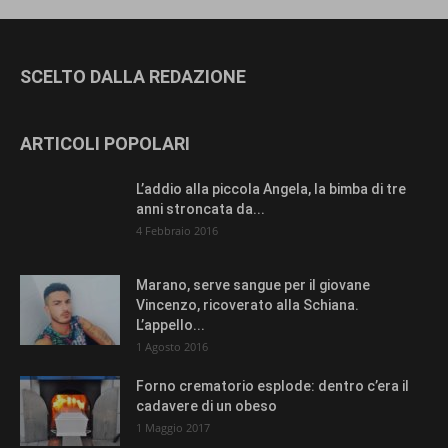
SCELTO DALLA REDAZIONE
ARTICOLI POPOLARI
L’addio alla piccola Angela, la bimba di tre
anni stroncata da...
4 Febbraio 2016
Marano, serve sangue per il giovane
Vincenzo, ricoverato alla Schiana.
L’appello...
1 Agosto 2016
Forno crematorio esplode: dentro c’era il
cadavere di un obeso
1 Maggio 2017