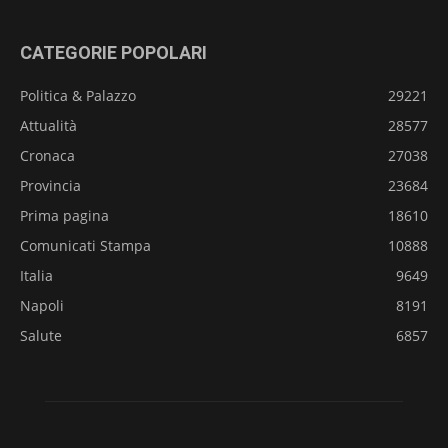
CATEGORIE POPOLARI
Politica & Palazzo
29221
Attualità
28577
Cronaca
27038
Provincia
23684
Prima pagina
18610
Comunicati Stampa
10888
Italia
9649
Napoli
8191
Salute
6857