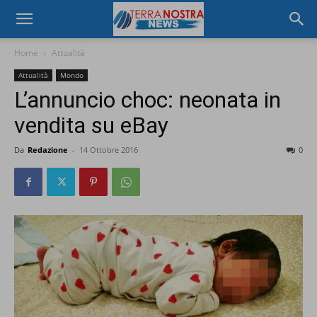
Home
Attualità
Attualità
Mondo
L’annuncio choc: neonata in
vendita su eBay
Da
Redazione
-
14 Ottobre 2016
0