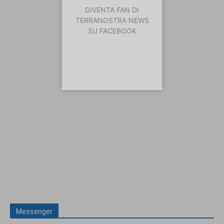
DIVENTA FAN DI
TERRANOSTRA NEWS
SU FACEBOOK
Messenger