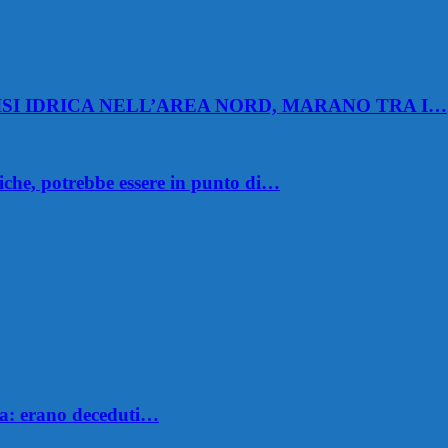
SI IDRICA NELL’AREA NORD, MARANO TRA I…
iche, potrebbe essere in punto di…
asa: erano deceduti…