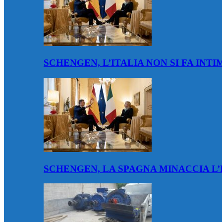
SCHENGEN, L’ITALIA NON SI FA IN
SCHENGEN, LA SPAGNA MINACCIA L’