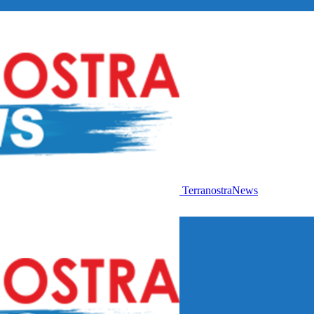
TerranostraNews