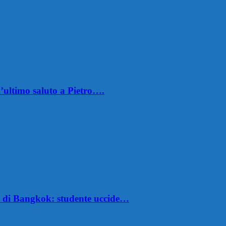
’ultimo saluto a Pietro….
d di Bangkok: studente uccide…