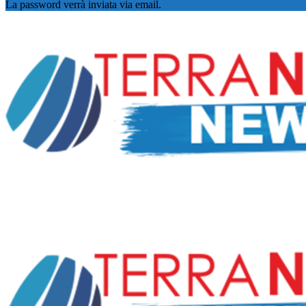
La password verrà inviata via email.