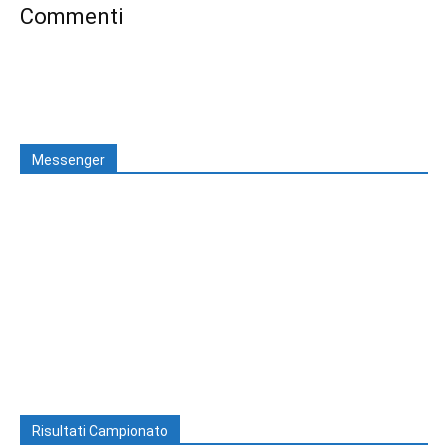
Commenti
Messenger
Risultati Campionato