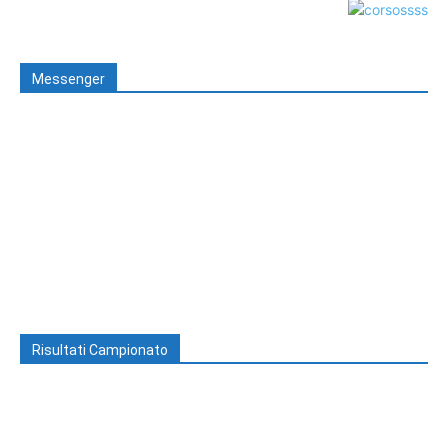
Messenger
Risultati Campionato