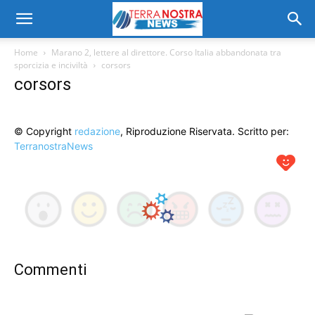
Home
Marano 2, lettere al direttore. Corso Italia abbandonata tra
sporcizia e inciviltà
corsors
corsors
© Copyright
redazione
, Riproduzione Riservata. Scritto per:
TerranostraNews
Commenti