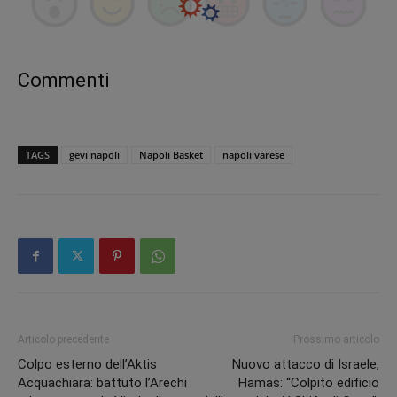
Commenti
TAGS
gevi napoli
Napoli Basket
napoli varese
Articolo precedente
Prossimo articolo
Colpo esterno dell’Aktis
Nuovo attacco di Israele,
Acquachiara: battuto l’Arechi
Hamas: “Colpito edificio