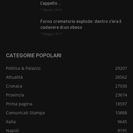
L’appello...
1 Agosto 2016
Forno crematorio esplode: dentro c’era il
cadavere di un obeso
1 Maggio 2017
CATEGORIE POPOLARI
Politica & Palazzo
29207
Attualità
28562
Cronaca
27030
Provincia
23674
Prima pagina
18597
Comunicati Stampa
10888
Italia
9645
Napoli
8191