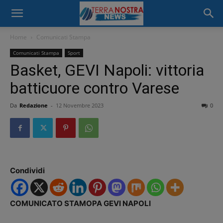
Home
Comunicati Stampa
Comunicati Stampa
Sport
Basket, GEVI Napoli: vittoria
batticuore contro Varese
Da
Redazione
-
12 Novembre 2023
0
Condividi
COMUNICATO STAMOPA GEVI NAPOLI