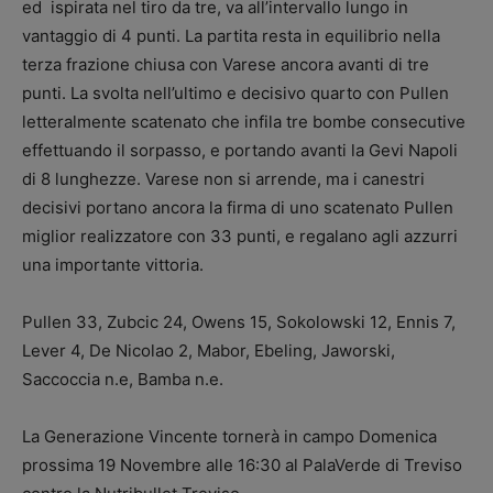
ed ispirata nel tiro da tre, va all’intervallo lungo in
vantaggio di 4 punti. La partita resta in equilibrio nella
terza frazione chiusa con Varese ancora avanti di tre
punti. La svolta nell’ultimo e decisivo quarto con Pullen
letteralmente scatenato che infila tre bombe consecutive
effettuando il sorpasso, e portando avanti la Gevi Napoli
di 8 lunghezze. Varese non si arrende, ma i canestri
decisivi portano ancora la firma di uno scatenato Pullen
miglior realizzatore con 33 punti, e regalano agli azzurri
una importante vittoria.
Pullen 33, Zubcic 24, Owens 15, Sokolowski 12, Ennis 7,
Lever 4, De Nicolao 2, Mabor, Ebeling, Jaworski,
Saccoccia n.e, Bamba n.e.
La Generazione Vincente tornerà in campo Domenica
prossima 19 Novembre alle 16:30 al PalaVerde di Treviso