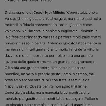
contro la Nutribullet Treviso.
Dichiarazione di Coach Igor Milicic:
“Congratulazione a
Varese che ha giocato un’ottima gara, ma siamo stati noi a
metterli in fiducia consentendo loro di giocare come
volevano. Nell’intervallo abbiamo migliorato i rimbalzi, e
la difesa costringendo Varese a perdere molti palle che ci
hanno rimesso in partita. Abbiamo giocato tatticamente in
maniera non intelligente. Siamo molto felici della vittoria
davvero molto importante per noi, e sarà una grande
lezione dalla quale trarremo un grande insegnamento.
C’è stata una grande energia da parte del nostro
pubblico, un vero e proprio sesto uomo in campo, ma
possiamo ancora fare di più con tutta la famiglia del
Napoli Basket. Queste partite non sono mai finite.
L’energia c’è stata, ma è mancata la concentrazione
mentale per gestire i momenti tattici della gara. Pullen è
un giocatore che cambia le partite. Noi ci aspettiamo