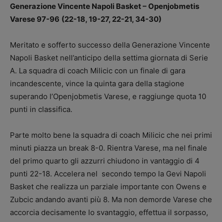
Generazione Vincente Napoli Basket – Openjobmetis
Varese 97-96
(22-18, 19-27, 22-21, 34-30)
Meritato e sofferto successo della Generazione Vincente
Napoli Basket nell’anticipo della settima giornata di Serie
A. La squadra di coach Milicic con un finale di gara
incandescente, vince la quinta gara della stagione
superando l’Openjobmetis Varese, e raggiunge quota 10
punti in classifica.
Parte molto bene la squadra di coach Milicic che nei primi
minuti piazza un break 8-0. Rientra Varese, ma nel finale
del primo quarto gli azzurri chiudono in vantaggio di 4
punti 22-18. Accelera nel secondo tempo la Gevi Napoli
Basket che realizza un parziale importante con Owens e
Zubcic andando avanti più 8. Ma non demorde Varese che
accorcia decisamente lo svantaggio, effettua il sorpasso,