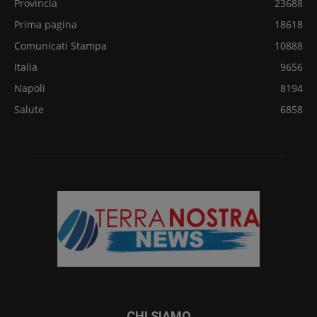
Provincia
23688
Prima pagina
18618
Comunicati Stampa
10888
Italia
9656
Napoli
8194
Salute
6858
CHI SIAMO