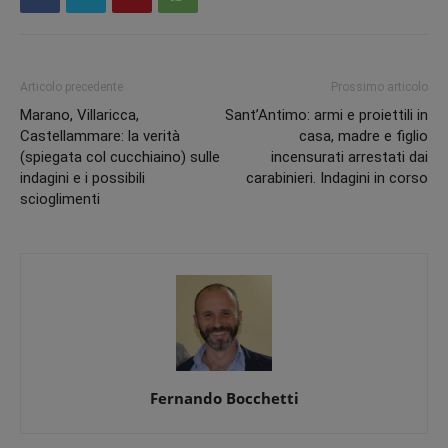
Articolo precedente
Prossimo articolo
Marano, Villaricca,
Sant’Antimo: armi e proiettili in
Castellammare: la verità
casa, madre e figlio
(spiegata col cucchiaino) sulle
incensurati arrestati dai
indagini e i possibili
carabinieri. Indagini in corso
scioglimenti
Fernando Bocchetti