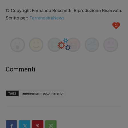
© Copyright Fernando Bocchetti, Riproduzione Riservata.
Scritto per:
TerranostraNews
Commenti
TAGS
antenna san rocco marano