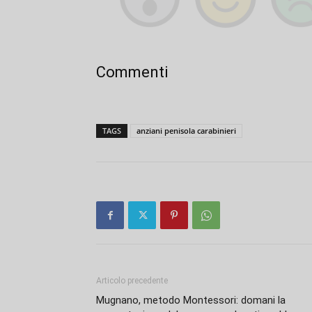
Commenti
TAGS
anziani penisola carabinieri
Articolo precedente
Mugnano, metodo Montessori: domani la