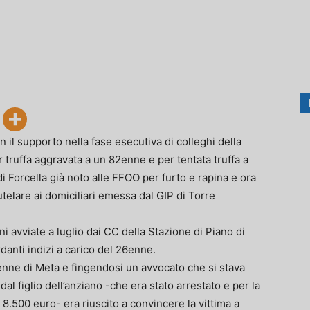
 il supporto nella fase esecutiva di colleghi della
 truffa aggravata a un 82enne e per tentata truffa a
Forcella già noto alle FFOO per furto e rapina e ora
telare ai domiciliari emessa dal GIP di Torre
i avviate a luglio dai CC della Stazione di Piano di
anti indizi a carico del 26enne.
82enne di Meta e fingendosi un avvocato che si stava
l figlio dell’anziano -che era stato arrestato e per la
8.500 euro- era riuscito a convincere la vittima a