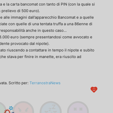
a e la carta bancomat con tanto di PIN (con la quale si
 prelievo di 500 euro).
azie alle immagini dall’apparecchio Bancomat e a quelle
ciate con quelle di una tentata truffa a una 86enne di
responsabilità anche in questo caso…
nna 3.000 euro (sempre presentandosi come avvocato e
dente provocato dal nipote).
ato riuscendo a contattare in tempo il nipote e subito
che stava per finire in manette, era riuscito ad
ata. Scritto per:
TerranostraNews