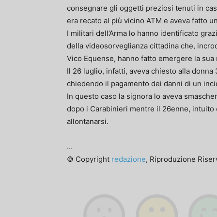
consegnare gli oggetti preziosi tenuti in cas
era recato al più vicino ATM e aveva fatto un
I militari dell’Arma lo hanno identificato gr
della videosorveglianza cittadina che, incro
Vico Equense, hanno fatto emergere la sua 
Il 26 luglio, infatti, aveva chiesto alla do
chiedendo il pagamento dei danni di un inci
In questo caso la signora lo aveva smascher
dopo i Carabinieri mentre il 26enne, intuito 
allontanarsi.
…
© Copyright
redazione
, Riproduzione Riserv