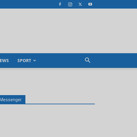
EWS
SPORT
Messenger