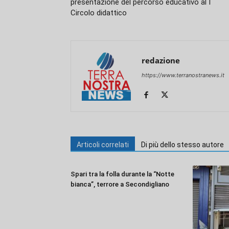
presentazione del percorso educativo al I
Circolo didattico
redazione
https://www.terranostranews.it
Articoli correlati
Di più dello stesso autore
Spari tra la folla durante la “Notte
bianca”, terrore a Secondigliano