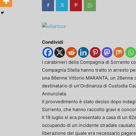
Condividi
I carabinieri della Compagnia di Sorrento con
Compagnia Stella hanno tratto in arresto per
una 86enne Vittorio MARANTA, un 26enne di 
destinatario di un’Ordinanza di Custodia Cau
Annunziata.
Il provvedimento è stato deciso dopo indagin
Sorrento, che hanno raccolto gravi e concord
Il 19 luglio si era presentato a casa di un 
occupando di un incidente stradale causato da
liberazione del quale era necessario pagare 