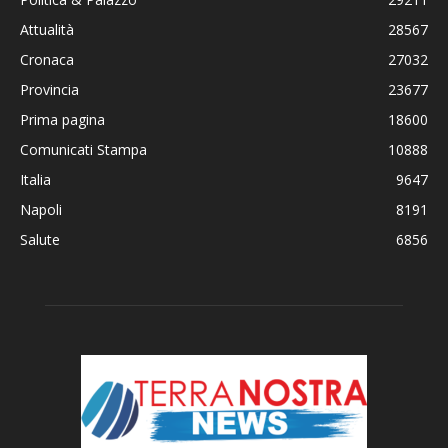
Attualità
28567
Cronaca
27032
Provincia
23677
Prima pagina
18600
Comunicati Stampa
10888
Italia
9647
Napoli
8191
Salute
6856