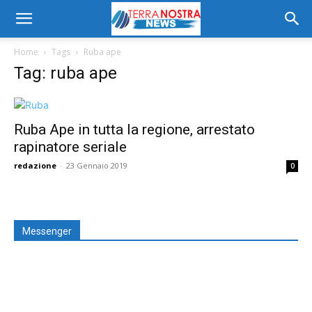
Home
Tags
Ruba ape
Tag: ruba ape
Ruba Ape in tutta la regione, arrestato
rapinatore seriale
redazione
-
23 Gennaio 2019
0
Messenger