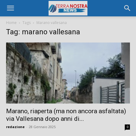
Home
Tags
Marano vallesana
Tag: marano vallesana
Marano, riaperta (ma non ancora asfaltata)
via Vallesana dopo anni di...
redazione
-
28 Gennaio 2025
0