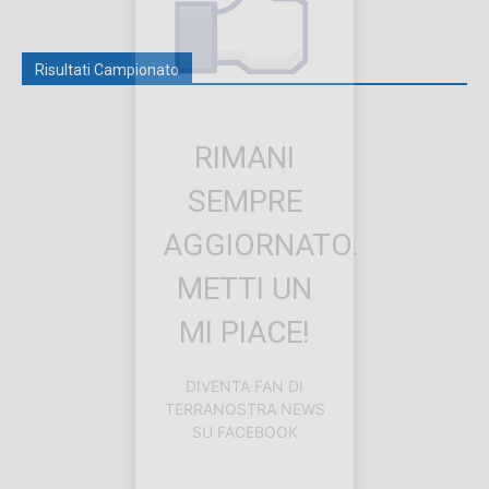
Risultati Campionato
RIMANI
SEMPRE
AGGIORNATO.
METTI UN
MI PIACE!
DIVENTA FAN DI
TERRANOSTRA NEWS
SU FACEBOOK