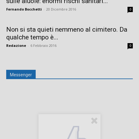
sulle aiuole: enormi rischi sanitari...
Fernando Bocchetti
-
20 Dicembre 2016
0
Non si sta quieti nemmeno al cimitero. Da
qualche tempo è...
Redazione
-
6 Febbraio 2016
0
Messenger