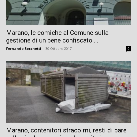
Marano, le comiche al Comune sulla
gestione di un bene confiscato....
Fernando Bocchetti
-
30 Ottobre 2017
0
Marano, contenitori stracolmi, resti di bare