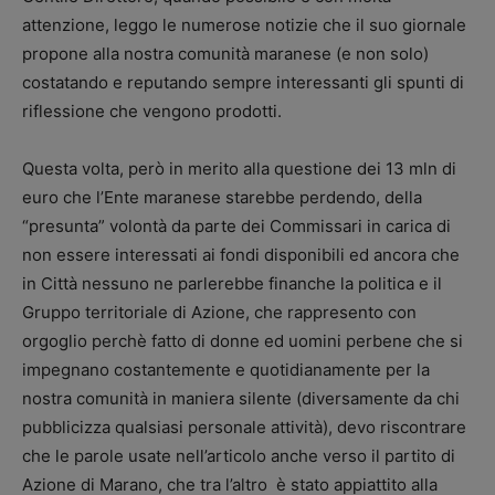
attenzione, leggo le numerose notizie che il suo giornale
propone alla nostra comunità maranese (e non solo)
costatando e reputando sempre interessanti gli spunti di
riflessione che vengono prodotti.
Questa volta, però in merito alla questione dei 13 mln di
euro che l’Ente maranese starebbe perdendo, della
“presunta” volontà da parte dei Commissari in carica di
non essere interessati ai fondi disponibili ed ancora che
in Città nessuno ne parlerebbe finanche la politica e il
Gruppo territoriale di Azione, che rappresento con
orgoglio perchè fatto di donne ed uomini perbene che si
impegnano costantemente e quotidianamente per la
nostra comunità in maniera silente (diversamente da chi
pubblicizza qualsiasi personale attività), devo riscontrare
che le parole usate nell’articolo anche verso il partito di
Azione di Marano, che tra l’altro è stato appiattito alla