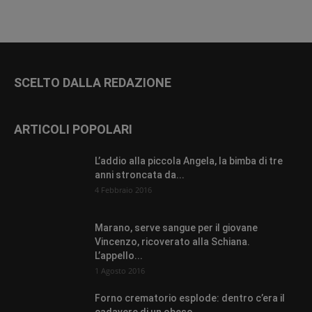
SCELTO DALLA REDAZIONE
ARTICOLI POPOLARI
L’addio alla piccola Angela, la bimba di tre
anni stroncata da...
4 Febbraio 2016
Marano, serve sangue per il giovane
Vincenzo, ricoverato alla Schiana.
L’appello...
1 Agosto 2016
Forno crematorio esplode: dentro c’era il