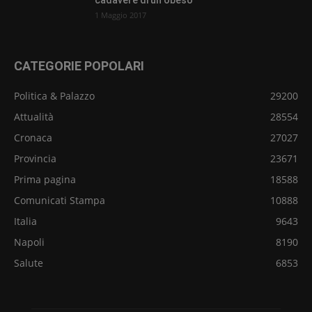
cadavere di un obeso
1 Maggio 2017
CATEGORIE POPOLARI
Politica & Palazzo
29200
Attualità
28554
Cronaca
27027
Provincia
23671
Prima pagina
18588
Comunicati Stampa
10888
Italia
9643
Napoli
8190
Salute
6853