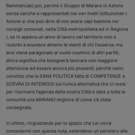
Rammaricato poi, perchè il Gruppo di Marano in Azione
senza cariche e rappresentati nei vari livelli Istituzionali (
Azione si che può dirlo di non avere capi bastone nei
consigli comunali, nella Città metropolitana ed in Regione
), se in appena un anno di lavoro nel territorio non è
riuscito a scuotere almeno le menti di chi l’osserva, ma
anzi viene paragonato al vuoto cosmico di altri partiti,
allora significa che bisognerà lavorare con maggiore
attenzione ed essere ancora più presenti, perchè resto
convinto che la SANA POLITICA fatta di COMPETENZE e
SCEVRA DI INTERESSI sia l’unica alternativa che ci resta
per riscrivere l’agenda della nostra Città e dare a tutta la
comunità una MARANO migliore di come c’è stata
consegnata.
In ultimo, ringraziando per lo spazio che Lei vorrà
concedermi con questa nota, estenderei un pensiero alle