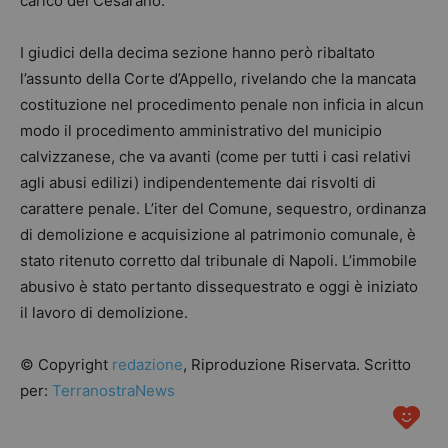
carico dei Cesarano.
I giudici della decima sezione hanno però ribaltato
l’assunto della Corte d’Appello, rivelando che la mancata
costituzione nel procedimento penale non inficia in alcun
modo il procedimento amministrativo del municipio
calvizzanese, che va avanti (come per tutti i casi relativi
agli abusi edilizi) indipendentemente dai risvolti di
carattere penale. L’iter del Comune, sequestro, ordinanza
di demolizione e acquisizione al patrimonio comunale, è
stato ritenuto corretto dal tribunale di Napoli. L’immobile
abusivo è stato pertanto dissequestrato e oggi è iniziato
il lavoro di demolizione.
© Copyright
redazione
, Riproduzione Riservata. Scritto
per:
TerranostraNews