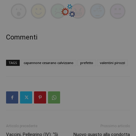
Commenti
TAGS
capannone cesarano calvizzano
prefetto
valentini pirozzi
Articolo precedente
Prossimo articolo
Vaccini, Pellegrino (IV): “Si
Nuovo guasto alla condotta