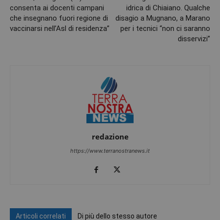
consenta ai docenti campani
idrica di Chiaiano. Qualche
che insegnano fuori regione di
disagio a Mugnano, a Marano
vaccinarsi nell’Asl di residenza”
per i tecnici “non ci saranno
disservizi”
redazione
https://www.terranostranews.it
Articoli correlati
Di più dello stesso autore