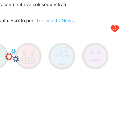
acenti e 4 i veicoli sequestrati
ata. Scritto per:
TerranostraNews