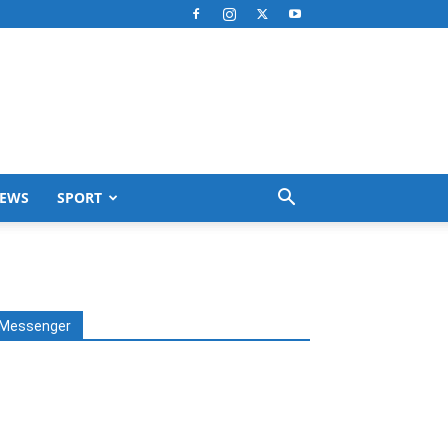
EWS
SPORT
Messenger