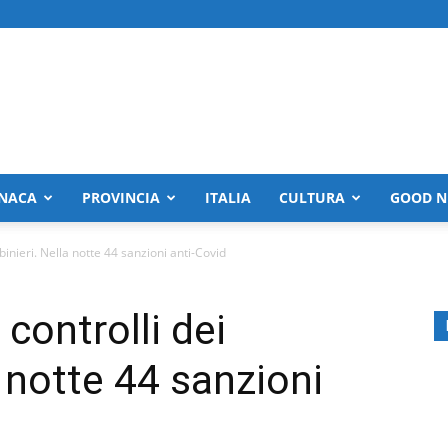
NACA
PROVINCIA
ITALIA
CULTURA
GOOD N
inieri. Nella notte 44 sanzioni anti-Covid
controlli dei
a notte 44 sanzioni