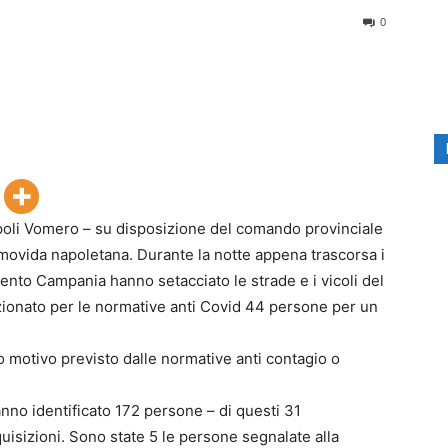
0
apoli Vomero – su disposizione del comando provinciale
 movida napoletana. Durante la notte appena trascorsa i
mento Campania hanno setacciato le strade e i vicoli del
zionato per le normative anti Covid 44 persone per un
do motivo previsto dalle normative anti contagio o
nno identificato 172 persone – di questi 31
quisizioni. Sono state 5 le persone segnalate alla