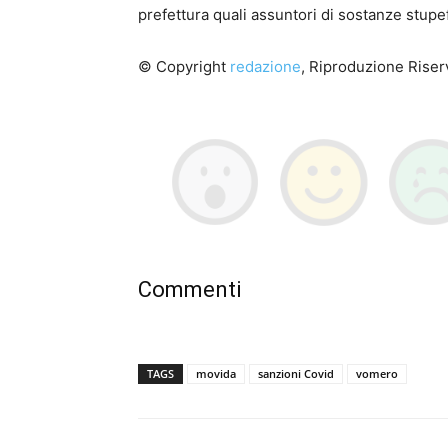
prefettura quali assuntori di sostanze stupef
© Copyright
redazione
, Riproduzione Riserv
Commenti
TAGS
movida
sanzioni Covid
vomero