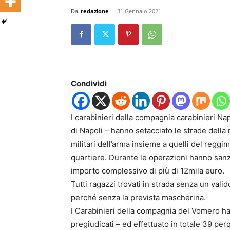
Da
redazione
-
31 Gennaio 2021
Condividi
I carabinieri della compagnia carabinieri N
di Napoli – hanno setacciato le strade della
militari dell’arma insieme a quelli del reggi
quartiere. Durante le operazioni hanno san
importo complessivo di più di 12mila euro.
Tutti ragazzi trovati in strada senza un vali
perché senza la prevista mascherina.
I Carabinieri della compagnia del Vomero ha
pregiudicati – ed effettuato in totale 39 per