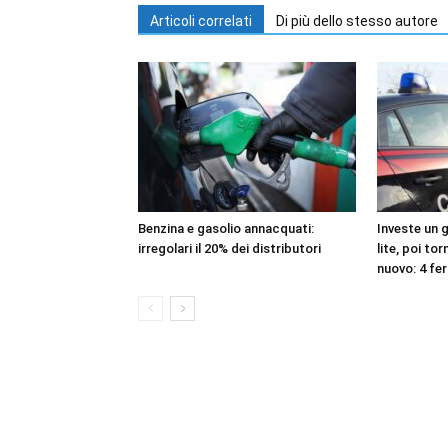
Articoli correlati
Di più dello stesso autore
Benzina e gasolio annacquati:
Investe un g
irregolari il 20% dei distributori
lite, poi tor
nuovo: 4 fer