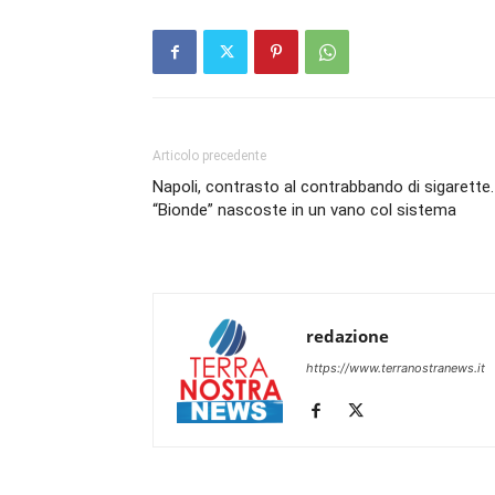
Articolo precedente
Napoli, contrasto al contrabbando di sigarette.
“Bionde” nascoste in un vano col sistema
redazione
https://www.terranostranews.it