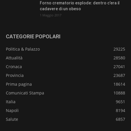
Forno crematorio esplode: dentro c’era il
cadavere di un obeso
1 Maggio 2017
CATEGORIE POPOLARI
Politica & Palazzo
29225
Attualità
28580
Cronaca
27041
Provincia
23687
Prima pagina
18614
Comunicati Stampa
10888
Italia
9651
Napoli
8194
Salute
6857