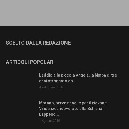
SCELTO DALLA REDAZIONE
ARTICOLI POPOLARI
L’addio alla piccola Angela, la bimba di tre
anni stroncata da...
4 Febbraio 2016
Marano, serve sangue per il giovane
Vincenzo, ricoverato alla Schiana.
L’appello...
1 Agosto 2016