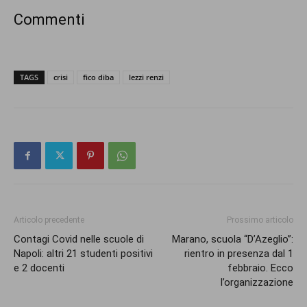
Commenti
TAGS
crisi
fico diba
lezzi renzi
Articolo precedente
Prossimo articolo
Contagi Covid nelle scuole di
Marano, scuola “D’Azeglio”:
Napoli: altri 21 studenti positivi
rientro in presenza dal 1
e 2 docenti
febbraio. Ecco
l’organizzazione