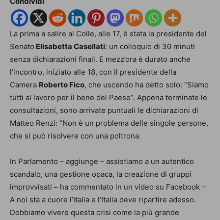
Condividi
La prima a salire al Colle, alle 17, è stata la presidente del
Senato
Elisabetta Casellati
: un colloquio di 30 minuti
senza dichiarazioni finali. E mezz’ora è durato anche
l’incontro, iniziato alle 18, con il presidente della
Camera
Roberto Fico
, che uscendo ha detto solo: “Siamo
tutti al lavoro per il bene del Paese”. Appena terminate le
consultazioni, sono arrivate puntuali le dichiarazioni di
Matteo Renzi: “Non è un problema delle singole persone,
che si può risolvere con una poltrona.
In Parlamento – aggiunge – assistiamo a un autentico
scandalo, una gestione opaca, la creazione di gruppi
improvvisati – ha commentato in un video su Facebook –
A noi sta a cuore l’Italia e l’Italia deve ripartire adesso.
Dobbiamo vivere questa crisi come la più grande