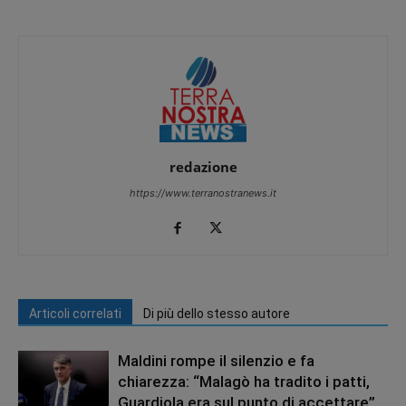
redazione
https://www.terranostranews.it
Articoli correlati
Di più dello stesso autore
Maldini rompe il silenzio e fa
chiarezza: “Malagò ha tradito i patti,
Guardiola era sul punto di accettare”