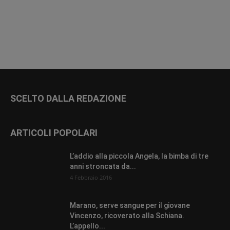
SCELTO DALLA REDAZIONE
ARTICOLI POPOLARI
L’addio alla piccola Angela, la bimba di tre
anni stroncata da...
4 Febbraio 2016
Marano, serve sangue per il giovane
Vincenzo, ricoverato alla Schiana.
L’appello...