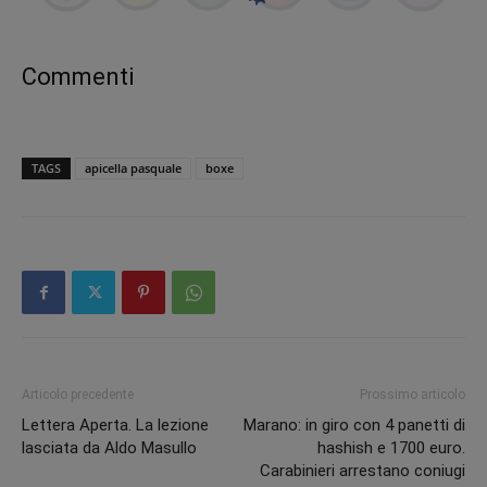
Commenti
TAGS
apicella pasquale
boxe
Articolo precedente
Prossimo articolo
Lettera Aperta. La lezione
Marano: in giro con 4 panetti di
lasciata da Aldo Masullo
hashish e 1700 euro.
Carabinieri arrestano coniugi