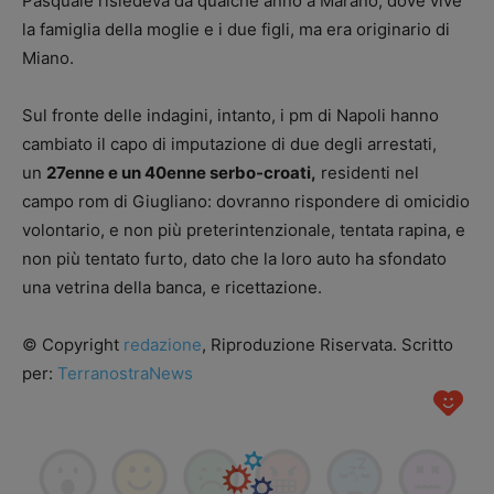
Pasquale risiedeva da qualche anno a Marano, dove vive
la famiglia della moglie e i due figli, ma era originario di
Miano.
Sul fronte delle indagini, intanto, i pm di Napoli hanno
cambiato il capo di imputazione di due degli arrestati,
un
27enne e un 40enne serbo-croati,
residenti nel
campo rom di Giugliano: dovranno rispondere di omicidio
volontario, e non più preterintenzionale, tentata rapina, e
non più tentato furto, dato che la loro auto ha sfondato
una vetrina della banca, e ricettazione.
© Copyright
redazione
, Riproduzione Riservata. Scritto
per:
TerranostraNews