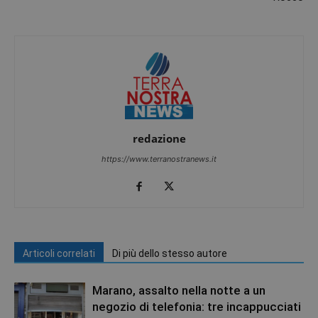
redazione
https://www.terranostranews.it
Articoli correlati
Di più dello stesso autore
Marano, assalto nella notte a un
negozio di telefonia: tre incappucciati