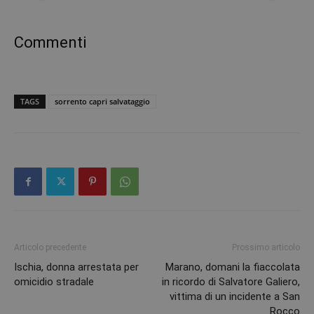
Commenti
TAGS
sorrento capri salvataggio
Articolo precedente
Prossimo articolo
Ischia, donna arrestata per
Marano, domani la fiaccolata
omicidio stradale
in ricordo di Salvatore Galiero,
vittima di un incidente a San
Rocco