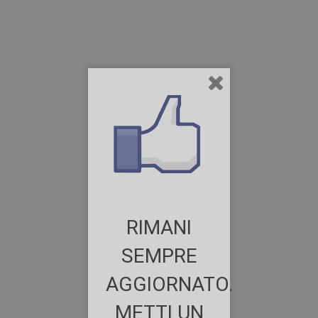
RIMANI
SEMPRE
AGGIORNATO.
METTI UN