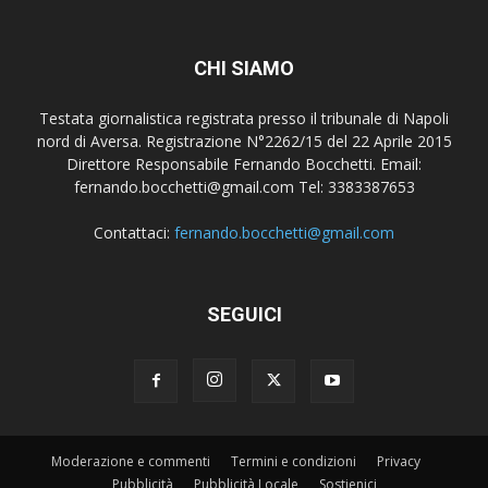
CHI SIAMO
Testata giornalistica registrata presso il tribunale di Napoli
nord di Aversa. Registrazione N°2262/15 del 22 Aprile 2015
Direttore Responsabile Fernando Bocchetti. Email:
fernando.bocchetti@gmail.com Tel: 3383387653
Contattaci:
fernando.bocchetti@gmail.com
SEGUICI
Moderazione e commenti
Termini e condizioni
Privacy
Pubblicità
Pubblicità Locale
Sostienici