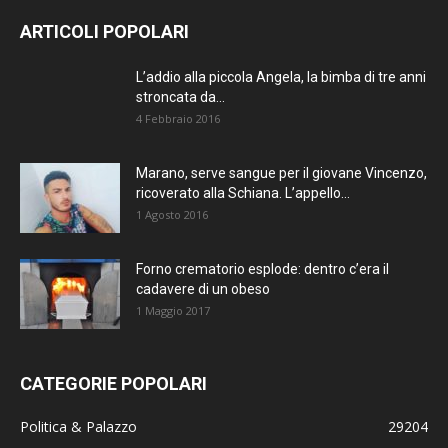
ARTICOLI POPOLARI
L’addio alla piccola Angela, la bimba di tre anni
stroncata da...
4 Febbraio 2016
Marano, serve sangue per il giovane Vincenzo,
ricoverato alla Schiana. L’appello...
1 Agosto 2016
Forno crematorio esplode: dentro c’era il
cadavere di un obeso
1 Maggio 2017
CATEGORIE POPOLARI
Politica & Palazzo
29204