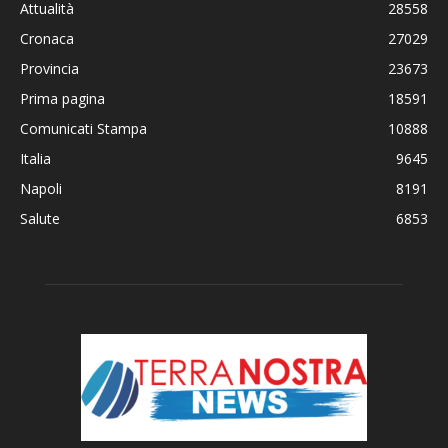
Attualità
28558
Cronaca
27029
Provincia
23673
Prima pagina
18591
Comunicati Stampa
10888
Italia
9645
Napoli
8191
Salute
6853