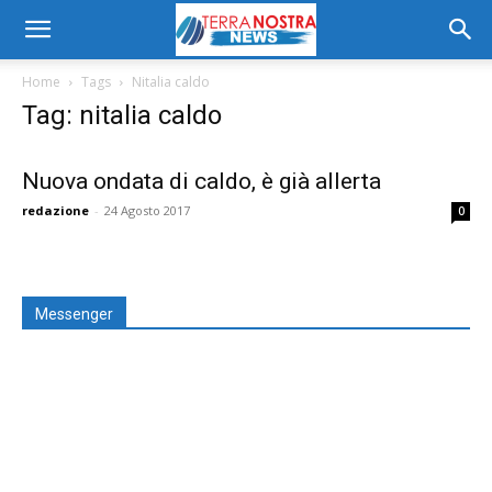
Home
Tags
Nitalia caldo
Tag: nitalia caldo
Nuova ondata di caldo, è già allerta
redazione
-
24 Agosto 2017
0
Messenger