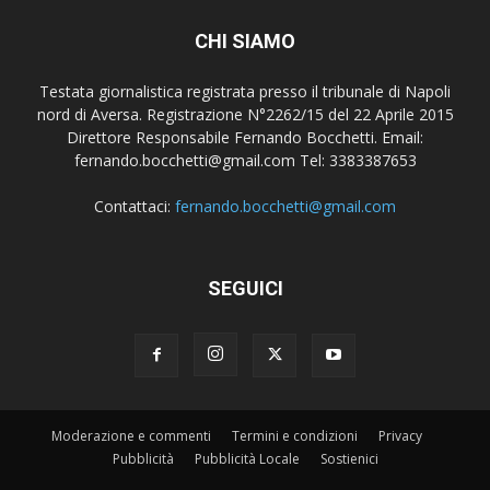
CHI SIAMO
Testata giornalistica registrata presso il tribunale di Napoli
nord di Aversa. Registrazione N°2262/15 del 22 Aprile 2015
Direttore Responsabile Fernando Bocchetti. Email:
fernando.bocchetti@gmail.com Tel: 3383387653
Contattaci:
fernando.bocchetti@gmail.com
SEGUICI
Moderazione e commenti
Termini e condizioni
Privacy
Pubblicità
Pubblicità Locale
Sostienici