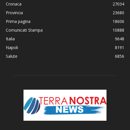
Cronaca
27034
Provincia
23680
Prima pagina
18606
Comunicati Stampa
10888
Italia
9648
Napoli
8191
Salute
6856