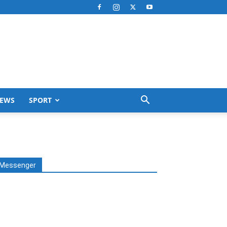
EWS
SPORT
Messenger