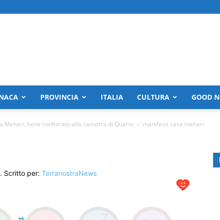
NACA
PROVINCIA
ITALIA
CULTURA
GOOD N
a Mehari, bene confiscato alla camorra di Quarto
manifesti casa mehari
. Scritto per:
TerranostraNews