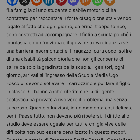
“La famiglia di uno studente disabile motorio ci ha
contattato per raccontare il forte disagio che sta vivendo
legato al fatto che ogni giorno, da ormai troppo tempo,
sono costretti ad accompagnare il figlio a scuola poiché il
montascale non funziona e il giovane trova dinanzi a sé
una barriera insormontabile. Il ragazzo, purtroppo, soffre
di una disabilità psicomotoria che non gli consente di
salire da solo la gradinata della scuola. I genitori, ogni
giorno, arrivati all’ingresso della Scuola Media Ugo
Foscolo, devono sollevare il carrozzino e portare il figlio
in classe. Ci hanno anche riferito che la dirigente
scolastica ha provato a risolvere il problema, ma senza
successo. Queste situazioni, in un momento così delicato
per il Paese tutto, non devono più ripetersi. Il diritto allo
studio deve essere uguale per tutti e chi già vive delle
difficoltà non può essere penalizzato in questo modo”.