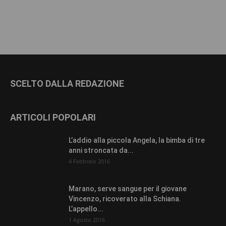
SCELTO DALLA REDAZIONE
ARTICOLI POPOLARI
L’addio alla piccola Angela, la bimba di tre
anni stroncata da...
4 Febbraio 2016
Marano, serve sangue per il giovane
Vincenzo, ricoverato alla Schiana.
L’appello...
1 Agosto 2016