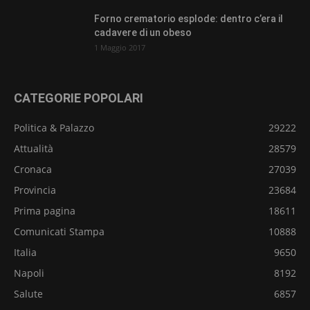
Forno crematorio esplode: dentro c’era il
cadavere di un obeso
1 Maggio 2017
CATEGORIE POPOLARI
Politica & Palazzo
29222
Attualità
28579
Cronaca
27039
Provincia
23684
Prima pagina
18611
Comunicati Stampa
10888
Italia
9650
Napoli
8192
Salute
6857