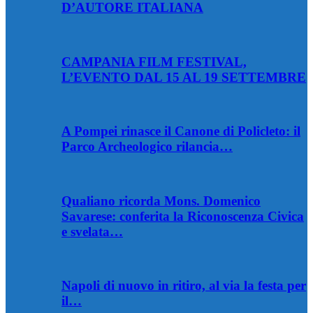
D’AUTORE ITALIANA
CAMPANIA FILM FESTIVAL,
L’EVENTO DAL 15 AL 19 SETTEMBRE
A Pompei rinasce il Canone di Policleto: il
Parco Archeologico rilancia…
Qualiano ricorda Mons. Domenico
Savarese: conferita la Riconoscenza Civica
e svelata…
Napoli di nuovo in ritiro, al via la festa per
il…