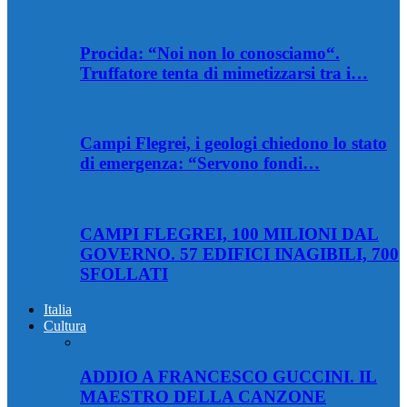
Procida: “Noi non lo conosciamo“.
Truffatore tenta di mimetizzarsi tra i…
Campi Flegrei, i geologi chiedono lo stato
di emergenza: “Servono fondi…
CAMPI FLEGREI, 100 MILIONI DAL
GOVERNO. 57 EDIFICI INAGIBILI, 700
SFOLLATI
Italia
Cultura
ADDIO A FRANCESCO GUCCINI. IL
MAESTRO DELLA CANZONE