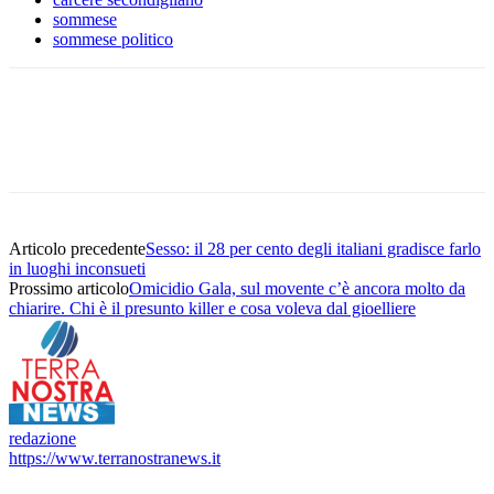
sommese
sommese politico
Articolo precedente
Sesso: il 28 per cento degli italiani gradisce farlo
in luoghi inconsueti
Prossimo articolo
Omicidio Gala, sul movente c’è ancora molto da
chiarire. Chi è il presunto killer e cosa voleva dal gioelliere
redazione
https://www.terranostranews.it