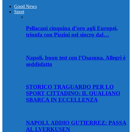
Good News
Sport
Pellacani cinquina d’oro agli Europei,
trionfa con Pizzini nel sincro dal…
Napoli, buon test con l’Osasuna. Allegri è
soddisfatto
STORICO TRAGUARDO PER LO
SPORT CITTADINO: IL QUALIANO
SBARCA IN ECCELLENZA
NAPOLI, ADDIO GUTIERREZ: PASSA
AL LVERKUSEN