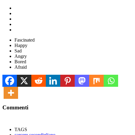
Fascinated
Happy
Sad
Angry
Bored
Afraid
Commenti
TAGS
carcere secondigliano