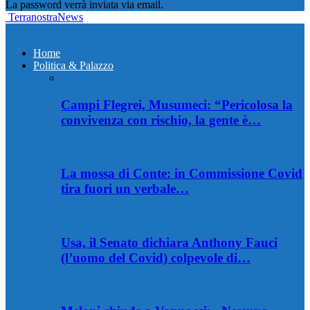
La password verrà inviata via email.
TerranostraNews
Home
Politica & Palazzo
Campi Flegrei, Musumeci: “Pericolosa la
convivenza con rischio, la gente è…
La mossa di Conte: in Commissione Covid
tira fuori un verbale…
Usa, il Senato dichiara Anthony Fauci
(l’uomo del Covid) colpevole di…