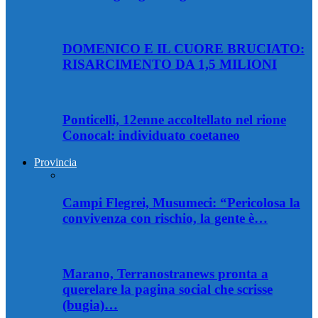
DOMENICO E IL CUORE BRUCIATO:
RISARCIMENTO DA 1,5 MILIONI
Ponticelli, 12enne accoltellato nel rione
Conocal: individuato coetaneo
Provincia
Campi Flegrei, Musumeci: “Pericolosa la
convivenza con rischio, la gente è…
Marano, Terranostranews pronta a
querelare la pagina social che scrisse
(bugia)…