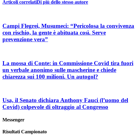
Articoli correlati
Di più dello stesso autore
Campi Flegrei, Musumeci: “Pericolosa la convivenza
con rischio, la gente è abituata così. Serve
prevenzione vera”
La mossa di Conte: in Commissione Covid tira fuori
un verbale anonimo sulle mascherine e chiede
chiarezza sui 100 milioni. Un autogol?
Usa, il Senato dichiara Anthony Fauci (l’uomo del
Covid) colpevole di oltraggio al Congresso
Messenger
Risultati Campionato