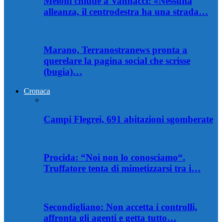
Meloni chiude a Vannacci: «Nessuna
alleanza, il centrodestra ha una strada…
Marano, Terranostranews pronta a
querelare la pagina social che scrisse
(bugia)…
Cronaca
Campi Flegrei, 691 abitazioni sgomberate
Procida: “Noi non lo conosciamo“.
Truffatore tenta di mimetizzarsi tra i…
Secondigliano: Non accetta i controlli,
affronta gli agenti e getta tutto…