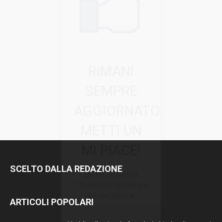
RIMANI
SEMPRE
AGGIORNATO.
METTI UN
MI PIACE!
SCELTO DALLA REDAZIONE
DIVENTA FAN DI
TERRANOSTRA NEWS
SU FACEBOOK
ARTICOLI POPOLARI