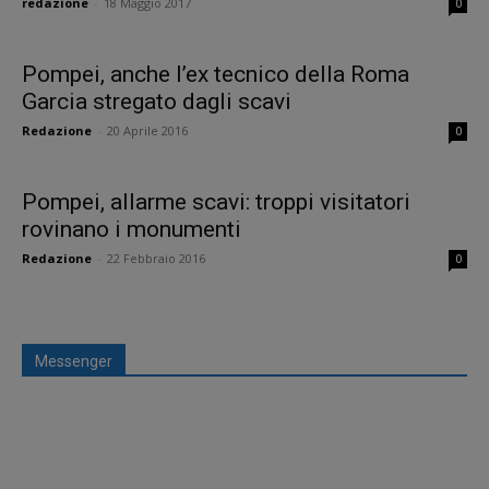
redazione
-
18 Maggio 2017
0
Pompei, anche l’ex tecnico della Roma
Garcia stregato dagli scavi
Redazione
-
20 Aprile 2016
0
Pompei, allarme scavi: troppi visitatori
rovinano i monumenti
Redazione
-
22 Febbraio 2016
0
Messenger