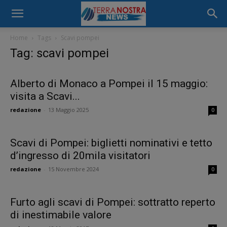
Home
Tags
Scavi pompei
Tag: scavi pompei
Alberto di Monaco a Pompei il 15 maggio:
visita a Scavi...
redazione
-
13 Maggio 2025
0
Scavi di Pompei: biglietti nominativi e tetto
d’ingresso di 20mila visitatori
redazione
-
15 Novembre 2024
0
Furto agli scavi di Pompei: sottratto reperto
di inestimabile valore