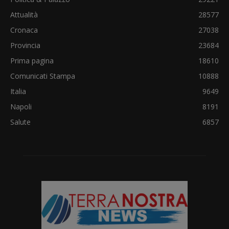
Attualità
28577
Cronaca
27038
Provincia
23684
Prima pagina
18610
Comunicati Stampa
10888
Italia
9649
Napoli
8191
Salute
6857