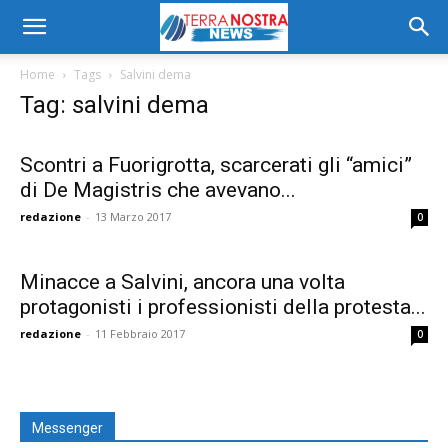
Home
Tags
Salvini dema
Tag: salvini dema
Scontri a Fuorigrotta, scarcerati gli “amici”
di De Magistris che avevano...
redazione
-
13 Marzo 2017
0
Minacce a Salvini, ancora una volta
protagonisti i professionisti della protesta...
redazione
-
11 Febbraio 2017
0
Messenger