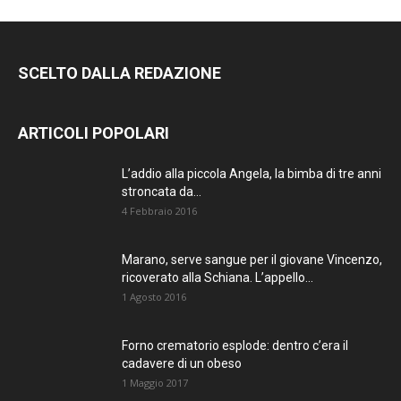
SCELTO DALLA REDAZIONE
ARTICOLI POPOLARI
L’addio alla piccola Angela, la bimba di tre anni
stroncata da...
4 Febbraio 2016
Marano, serve sangue per il giovane Vincenzo,
ricoverato alla Schiana. L’appello...
1 Agosto 2016
Forno crematorio esplode: dentro c’era il
cadavere di un obeso
1 Maggio 2017