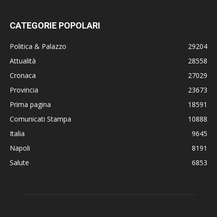
CATEGORIE POPOLARI
Politica & Palazzo
29204
Attualità
28558
Cronaca
27029
Provincia
23673
Prima pagina
18591
Comunicati Stampa
10888
Italia
9645
Napoli
8191
Salute
6853