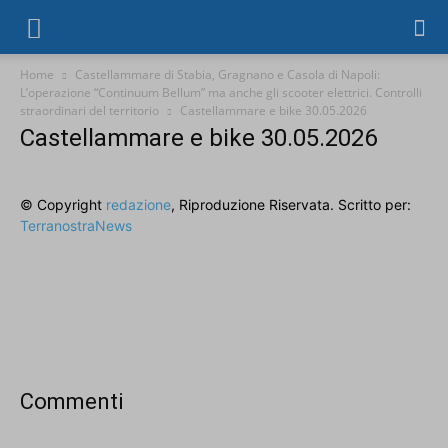
Home
Castellammare di Stabia, Gragnano e Casola di Napoli:
L’operazione “Continuum Bellum” ma anche gli scooter elettrici. Controlli
straordinari del territorio
Castellammare e bike 30.05.2026
Castellammare e bike 30.05.2026
© Copyright
redazione
, Riproduzione Riservata. Scritto per:
TerranostraNews
Commenti