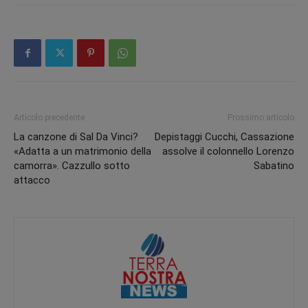
Articolo precedente
Prossimo articolo
La canzone di Sal Da Vinci?
Depistaggi Cucchi, Cassazione
«Adatta a un matrimonio della
assolve il colonnello Lorenzo
camorra». Cazzullo sotto
Sabatino
attacco