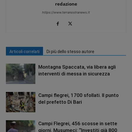
redazione
https://www.terranostranews.it
Articoli correlati
Di più dello stesso autore
Montagna Spaccata, via libera agli
interventi di messa in sicurezza
Campi flegrei, 1700 sfollati. Il punto
del prefetto Di Bari
Campi Flegrei, 456 scosse in sette
giorni. Musumeci: “Investiti già 800