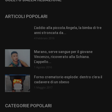
ARTICOLI POPOLARI
L’addio alla piccola Angela, la bimba di tre
anni stroncata da...
4 Febbraio 2016
Marano, serve sangue per il giovane
Vincenzo, ricoverato alla Schiana.
L’appello...
1 Agosto 2016
Forno crematorio esplode: dentro c’era il
cadavere di un obeso
1 Maggio 2017
CATEGORIE POPOLARI