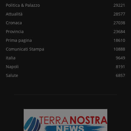
Politica & Palazzo
29221
Attualità
28577
Cronaca
27038
Provincia
23684
Prima pagina
18610
Comunicati Stampa
10888
Italia
9649
Napoli
8191
Salute
6857