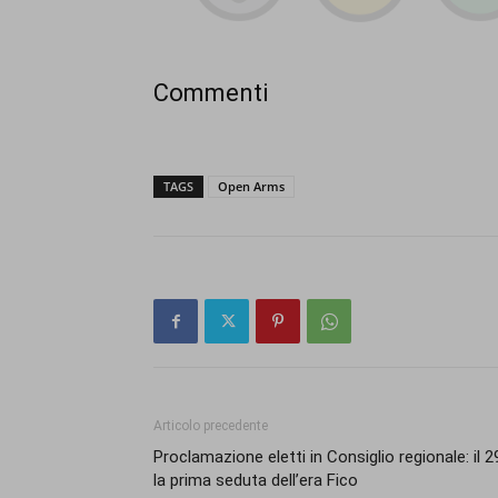
Commenti
TAGS
Open Arms
Articolo precedente
Proclamazione eletti in Consiglio regionale: il 2
la prima seduta dell’era Fico