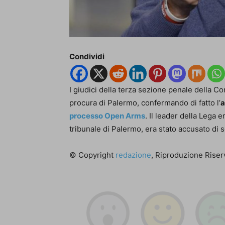
Condividi
I giudici della terza sezione penale della Co
procura di Palermo, confermando di fatto l’
a
processo Open Arms
. Il leader della Lega 
tribunale di Palermo, era stato accusato di se
© Copyright
redazione
, Riproduzione Riserv