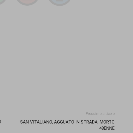
Prossimo articolo
9
SAN VITALIANO, AGGUATO IN STRADA: MORTO
48ENNE