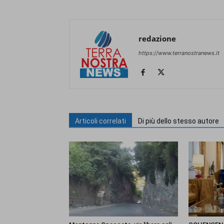
redazione
https://www.terranostranews.it
Articoli correlati
Di più dello stesso autore