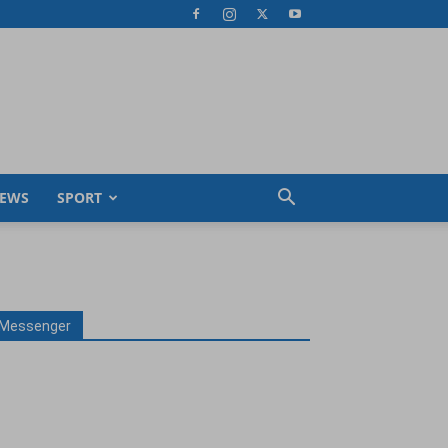
EWS
SPORT
Messenger