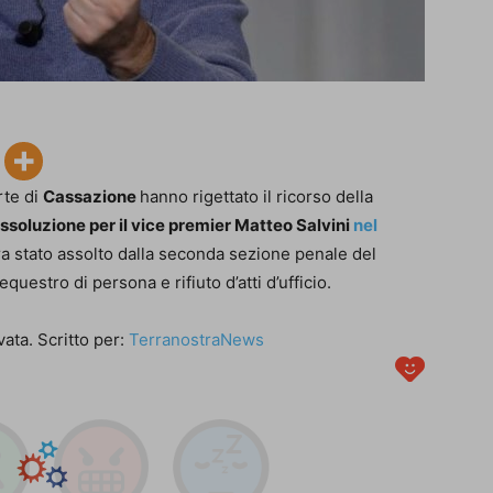
rte di
Cassazione
hanno rigettato il ricorso della
ssoluzione per il vice premier Matteo Salvini
nel
era stato assolto dalla seconda sezione penale del
questro di persona e rifiuto d’atti d’ufficio.
ata. Scritto per:
TerranostraNews