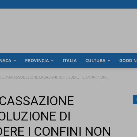
NACA
PROVINCIA
ITALIA
CULTURA
GOOD N
ERMA ASSOLUZIONE DI SALVINI. “DIFENDERE I CONFINI NON...
 CASSAZIONE
LUZIONE DI
DERE I CONFINI NON