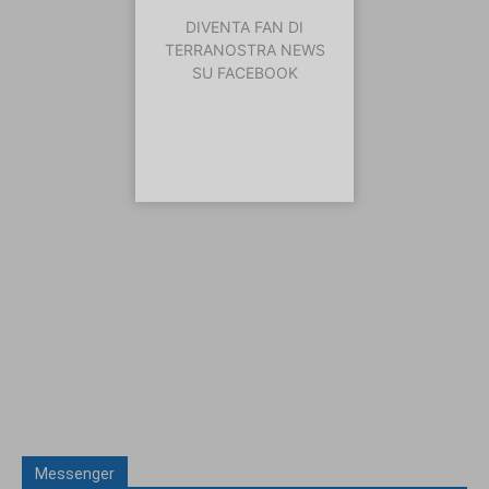
DIVENTA FAN DI
TERRANOSTRA NEWS
SU FACEBOOK
Messenger