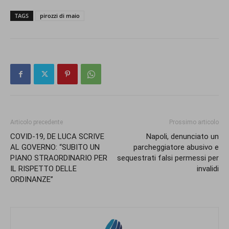
TAGS
pirozzi di maio
Articolo precedente
Prossimo articolo
COVID-19, DE LUCA SCRIVE
Napoli, denunciato un
AL GOVERNO: “SUBITO UN
parcheggiatore abusivo e
PIANO STRAORDINARIO PER
sequestrati falsi permessi per
IL RISPETTO DELLE
invalidi
ORDINANZE”