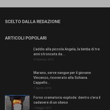
SCELTO DALLA REDAZIONE
ARTICOLI POPOLARI
L’addio alla piccola Angela, la bimba di tre
anni stroncata da...
4 Febbraio 2016
Marano, serve sangue per il giovane
Vincenzo, ricoverato alla Schiana.
L’appello...
1 Agosto 2016
Forno crematorio esplode: dentro c’era il
cadavere di un obeso
1 Maggio 2017