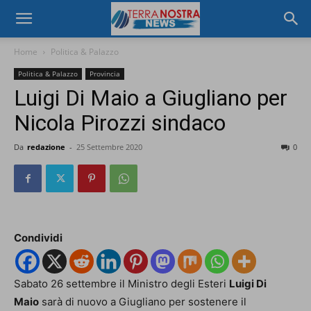
Home
Politica & Palazzo
Politica & Palazzo
Provincia
Luigi Di Maio a Giugliano per
Nicola Pirozzi sindaco
Da
redazione
-
25 Settembre 2020
0
Condividi
Sabato 26 settembre il Ministro degli Esteri
Luigi Di
Maio
sarà di nuovo a Giugliano per sostenere il