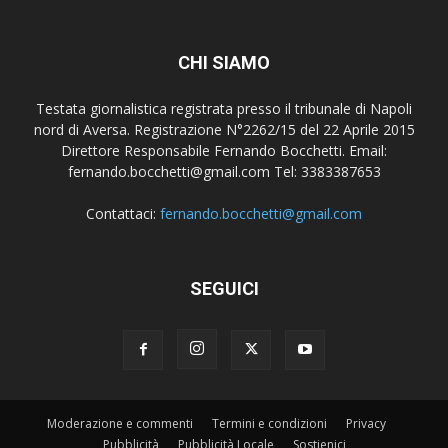
CHI SIAMO
Testata giornalistica registrata presso il tribunale di Napoli
nord di Aversa. Registrazione N°2262/15 del 22 Aprile 2015
Direttore Responsabile Fernando Bocchetti. Email:
fernando.bocchetti@gmail.com Tel: 3383387653
Contattaci:
fernando.bocchetti@gmail.com
SEGUICI
Moderazione e commenti
Termini e condizioni
Privacy
Pubblicità
Pubblicità Locale
Sostienici