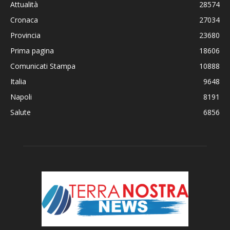
Attualità
28574
Cronaca
27034
Provincia
23680
Prima pagina
18606
Comunicati Stampa
10888
Italia
9648
Napoli
8191
Salute
6856