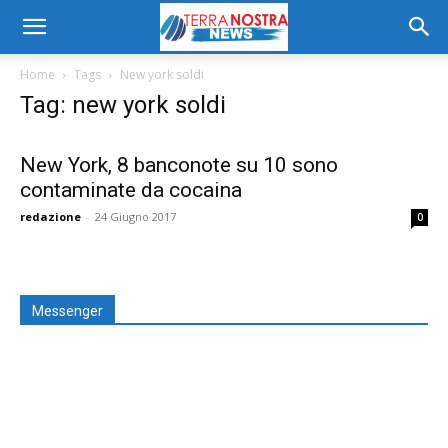
Home
Tags
New york soldi
Tag: new york soldi
New York, 8 banconote su 10 sono
contaminate da cocaina
redazione
-
24 Giugno 2017
0
Messenger