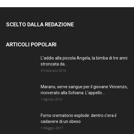
SCELTO DALLA REDAZIONE
ARTICOLI POPOLARI
L’addio alla piccola Angela, la bimba di tre anni
stroncata da...
4 Febbraio 2016
Marano, serve sangue per il giovane Vincenzo,
ricoverato alla Schiana. L’appello...
1 Agosto 2016
Forno crematorio esplode: dentro c’era il
cadavere di un obeso
1 Maggio 2017