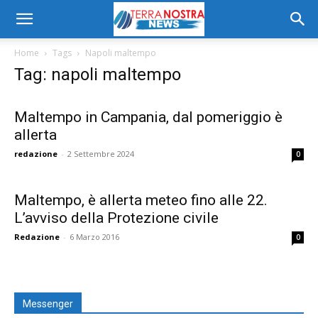
Home
Tags
Napoli maltempo
Tag: napoli maltempo
Maltempo in Campania, dal pomeriggio è
allerta
redazione
-
2 Settembre 2024
0
Maltempo, è allerta meteo fino alle 22.
L’avviso della Protezione civile
Redazione
-
6 Marzo 2016
0
Messenger