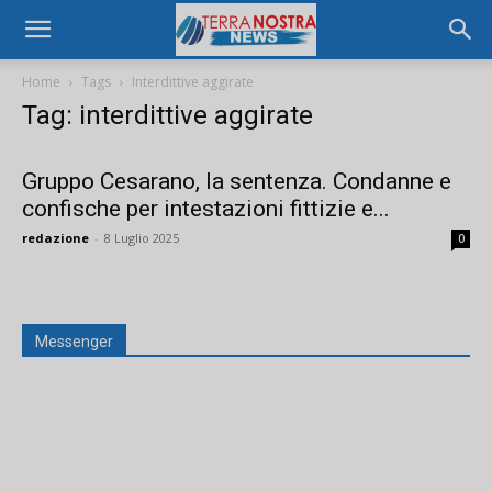
Home
Tags
Interdittive aggirate
Tag: interdittive aggirate
Gruppo Cesarano, la sentenza. Condanne e
confische per intestazioni fittizie e...
redazione
-
8 Luglio 2025
0
Messenger