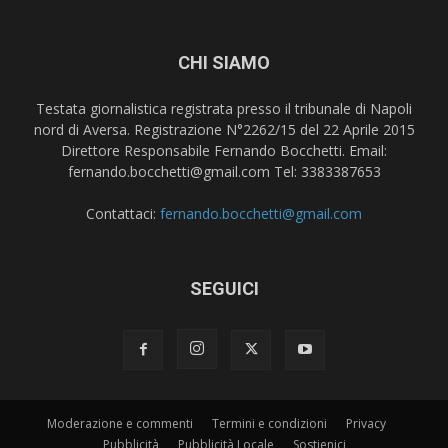
CHI SIAMO
Testata giornalistica registrata presso il tribunale di Napoli
nord di Aversa. Registrazione N°2262/15 del 22 Aprile 2015
Direttore Responsabile Fernando Bocchetti. Email:
fernando.bocchetti@gmail.com Tel: 3383387653
Contattaci:
fernando.bocchetti@gmail.com
SEGUICI
Moderazione e commenti
Termini e condizioni
Privacy
Pubblicità
Pubblicità Locale
Sostienici