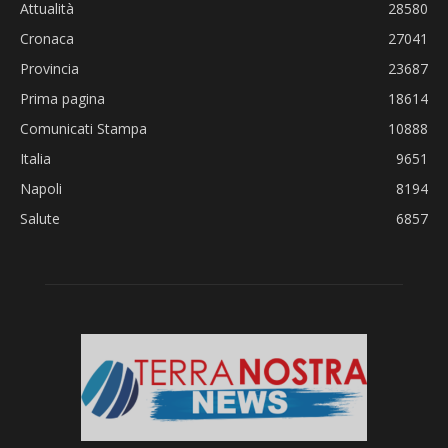
Attualità
28580
Cronaca
27041
Provincia
23687
Prima pagina
18614
Comunicati Stampa
10888
Italia
9651
Napoli
8194
Salute
6857