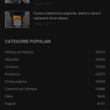
1 Agosto 2016
Forno crematorio esplode: dentro c’era il
cadavere di un obeso
1 Maggio 2017
CATEGORIE POPOLARI
Politica & Palazzo
29210
Attualità
28565
Cronaca
27030
Provincia
23675
Prima pagina
18598
Comunicati Stampa
10888
Italia
9646
Napoli
8191