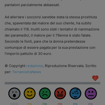
pantaloni parzialmente abbassati.
Ad allertare i soccorsi sarebbe stata la stessa prostituta
che, spaventata dal malore del suo cliente, ha subito
chiamato il 118. Inutili sono stati i tentativi di rianimazione
dei paramedici, il malore per il 76enne è stato fatale.
Secondo le fonti, pare che la donna pretendesse
comunque di essere pagata per la sua prestazione con
l’importo pattuito di 30 euro.
© Copyright
redazione
, Riproduzione Riservata. Scritto
per:
TerranostraNews
100%
0%
0%
0%
0%
0%