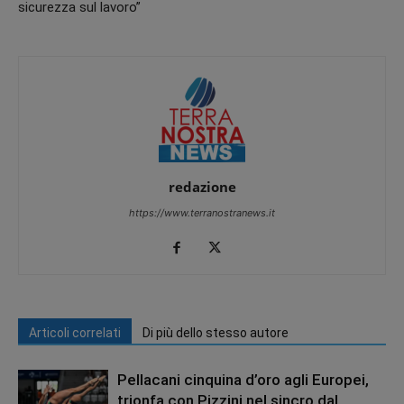
sicurezza sul lavoro”
redazione
https://www.terranostranews.it
Articoli correlati
Di più dello stesso autore
Pellacani cinquina d’oro agli Europei,
trionfa con Pizzini nel sincro dal