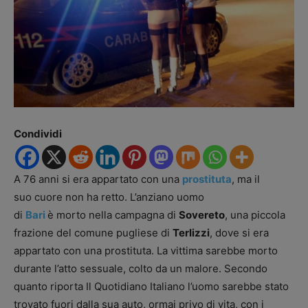
Condividi
A 76 anni si era appartato con una
prostituta
, ma il
suo cuore non ha retto. L’anziano uomo
di
Bari
è morto nella campagna di
Sovereto
, una piccola
frazione del comune pugliese di
Terlizzi
, dove si era
appartato con una prostituta. La vittima sarebbe morto
durante l’atto sessuale, colto da un malore. Secondo
quanto riporta Il Quotidiano Italiano l’uomo sarebbe stato
trovato fuori dalla sua auto, ormai privo di vita, con i