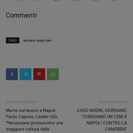
Commenti
TAGS
anziano sesso bari
Articolo precedente
Prossimo articolo
Morto sul lavoro a Napoli.
CASO NOEMI, GIORDANO:
Paolo Capone, Leader UGL:
“CHIEDIAMO UN CDM A
“Necessario promuovere una
NAPOLI CONTRO LA
maggiore cultura della
CAMORRA”