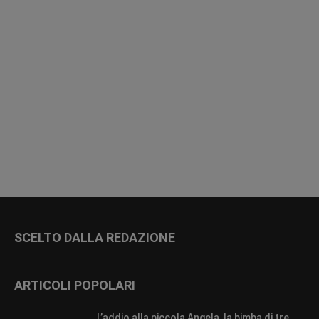
SCELTO DALLA REDAZIONE
ARTICOLI POPOLARI
L’addio alla piccola Angela, la bimba di tre