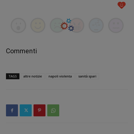
Commenti
TAGS
altre notizie
napoli violenta
sanità spari