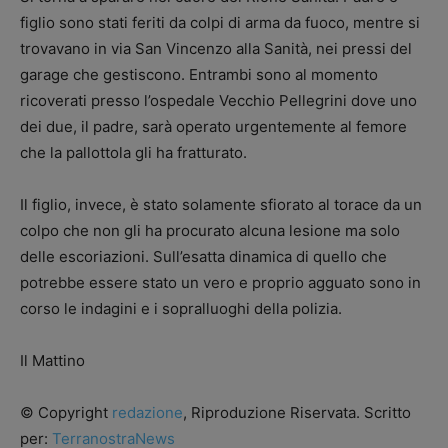
figlio sono stati feriti da colpi di arma da fuoco, mentre si
trovavano in via San Vincenzo alla Sanità, nei pressi del
garage che gestiscono. Entrambi sono al momento
ricoverati presso l’ospedale Vecchio Pellegrini dove uno
dei due, il padre, sarà operato urgentemente al femore
che la pallottola gli ha fratturato.
Il figlio, invece, è stato solamente sfiorato al torace da un
colpo che non gli ha procurato alcuna lesione ma solo
delle escoriazioni. Sull’esatta dinamica di quello che
potrebbe essere stato un vero e proprio agguato sono in
corso le indagini e i sopralluoghi della polizia.
Il Mattino
© Copyright
redazione
, Riproduzione Riservata. Scritto
per:
TerranostraNews