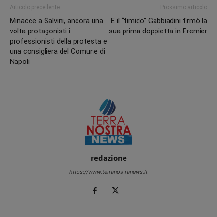
Articolo precedente
Prossimo articolo
Minacce a Salvini, ancora una
E il “timido” Gabbiadini firmò la
volta protagonisti i
sua prima doppietta in Premier
professionisti della protesta e
una consigliera del Comune di
Napoli
redazione
https://www.terranostranews.it