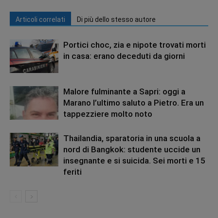
Articoli correlati
Di più dello stesso autore
Portici choc, zia e nipote trovati morti
in casa: erano deceduti da giorni
Malore fulminante a Sapri: oggi a
Marano l’ultimo saluto a Pietro. Era un
tappezziere molto noto
Thailandia, sparatoria in una scuola a
nord di Bangkok: studente uccide un
insegnante e si suicida. Sei morti e 15
feriti