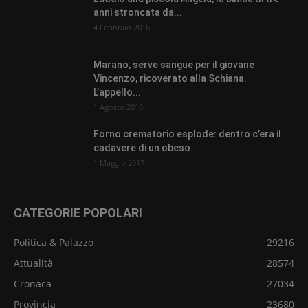
anni stroncata da...
4 Febbraio 2016
Marano, serve sangue per il giovane
Vincenzo, ricoverato alla Schiana.
L’appello...
1 Agosto 2016
Forno crematorio esplode: dentro c’era il
cadavere di un obeso
1 Maggio 2017
CATEGORIE POPOLARI
Politica & Palazzo
29216
Attualità
28574
Cronaca
27034
Provincia
23680