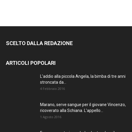
SCELTO DALLA REDAZIONE
ARTICOLI POPOLARI
L’addio alla piccola Angela, la bimba di tre anni
stroncata da...
4 Febbraio 2016
Marano, serve sangue per il giovane Vincenzo,
ricoverato alla Schiana. L’appello...
1 Agosto 2016