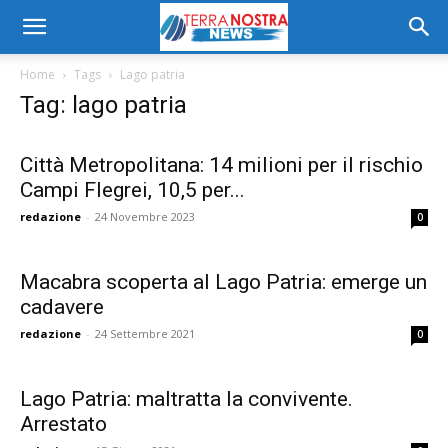
Home
Tags
Lago patria
Tag: lago patria
Città Metropolitana: 14 milioni per il rischio
Campi Flegrei, 10,5 per...
redazione
-
24 Novembre 2023
0
Macabra scoperta al Lago Patria: emerge un
cadavere
redazione
-
24 Settembre 2021
0
Lago Patria: maltratta la convivente.
Arrestato