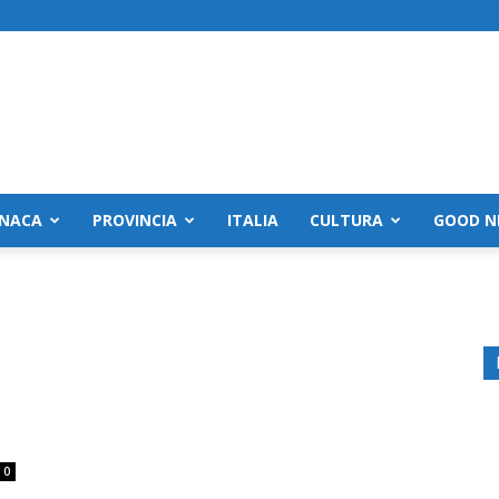
NACA
PROVINCIA
ITALIA
CULTURA
GOOD N
0