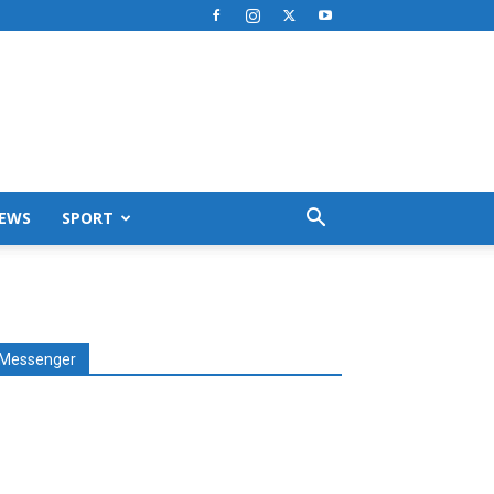
EWS
SPORT
Messenger