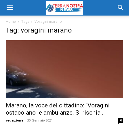
Home
Tags
Voragini marano
Tag: voragini marano
Marano, la voce del cittadino: “Voragini
ostacolano le ambulanze. Si rischia...
redazione
-
30 Gennaio 2021
0