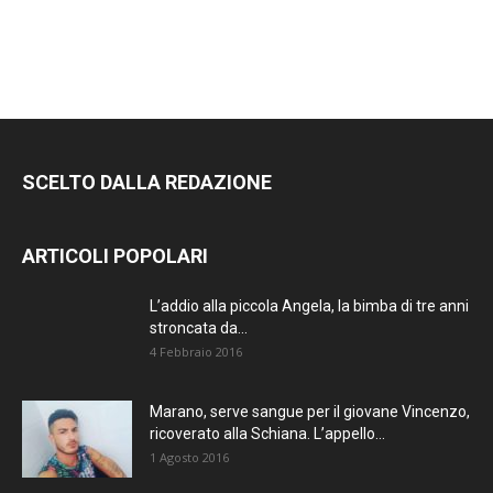
SCELTO DALLA REDAZIONE
ARTICOLI POPOLARI
L’addio alla piccola Angela, la bimba di tre anni
stroncata da...
4 Febbraio 2016
Marano, serve sangue per il giovane Vincenzo,
ricoverato alla Schiana. L’appello...
1 Agosto 2016