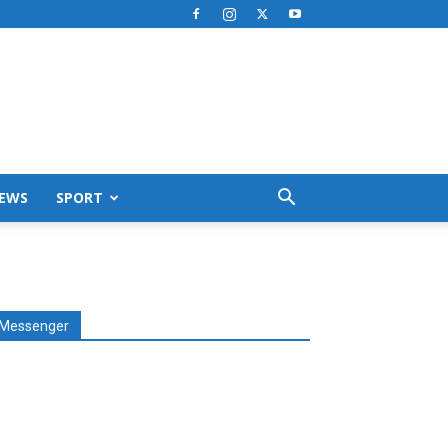
EWS
SPORT
Messenger