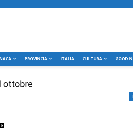
NACA
PROVINCIA
ITALIA
CULTURA
GOOD N
d ottobre
0