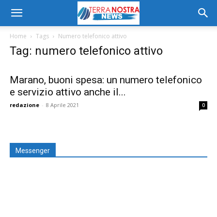
Home
Tags
Numero telefonico attivo
Tag: numero telefonico attivo
Marano, buoni spesa: un numero telefonico
e servizio attivo anche il...
redazione
-
8 Aprile 2021
0
Messenger