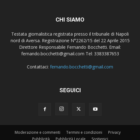
CHI SIAMO
Testata giornalistica registrata presso il tribunale di Napoli
nord di Aversa. Registrazione N°2262/15 del 22 Aprile 2015
Direttore Responsabile Fernando Bocchetti. Email:
fernando.bocchetti@gmail.com Tel: 3383387653
Contattaci:
fernando.bocchetti@gmail.com
SEGUICI
Moderazione e commenti
Termini e condizioni
Privacy
Pubblicità
Pubblicità Locale
Sostienici