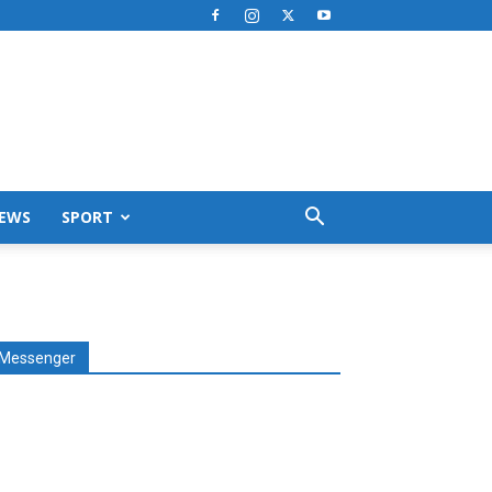
EWS
SPORT
Messenger