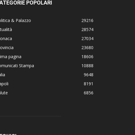
ATEGORIE POPOLARI
litica & Palazzo
29216
tualità
28574
ronaca
27034
ovincia
23680
rima pagina
18606
omunicati Stampa
10888
alia
9648
poli
8191
lute
6856