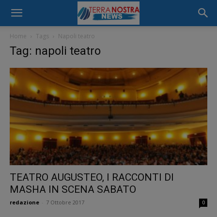
Home
Tags
Napoli teatro
Tag: napoli teatro
TEATRO AUGUSTEO, I RACCONTI DI
MASHA IN SCENA SABATO
redazione
-
7 Ottobre 2017
0