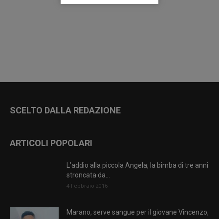
SCELTO DALLA REDAZIONE
ARTICOLI POPOLARI
L’addio alla piccola Angela, la bimba di tre anni
stroncata da...
4 Febbraio 2016
Marano, serve sangue per il giovane Vincenzo,