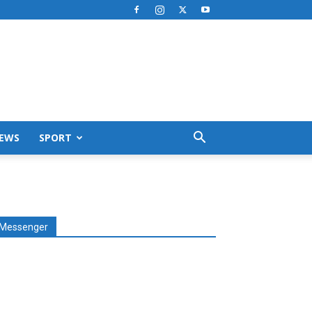
EWS
SPORT
Messenger