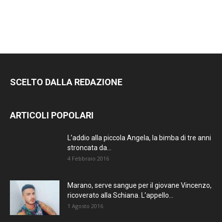
SCELTO DALLA REDAZIONE
ARTICOLI POPOLARI
L’addio alla piccola Angela, la bimba di tre anni
stroncata da...
4 Febbraio 2016
Marano, serve sangue per il giovane Vincenzo,
ricoverato alla Schiana. L’appello...
1 Agosto 2016