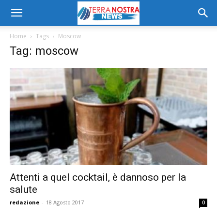
Home
Tags
Moscow
Tag: moscow
Attenti a quel cocktail, è dannoso per la
salute
redazione
-
18 Agosto 2017
0