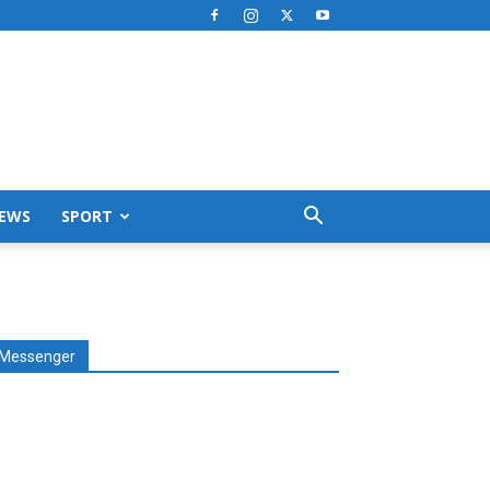
EWS
SPORT
Messenger