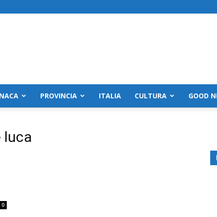
NACA
PROVINCIA
ITALIA
CULTURA
GOOD N
 luca
0