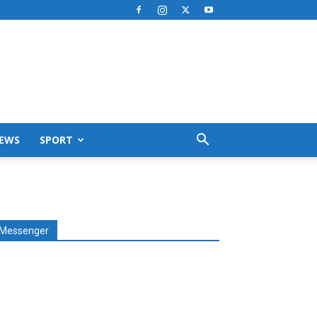
EWS
SPORT
Messenger