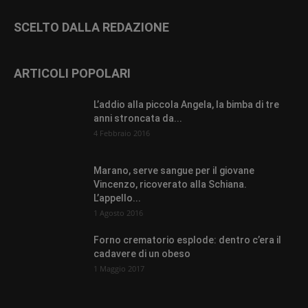
SCELTO DALLA REDAZIONE
ARTICOLI POPOLARI
L’addio alla piccola Angela, la bimba di tre
anni stroncata da...
4 Febbraio 2016
Marano, serve sangue per il giovane
Vincenzo, ricoverato alla Schiana.
L’appello...
1 Agosto 2016
Forno crematorio esplode: dentro c’era il
cadavere di un obeso
1 Maggio 2017