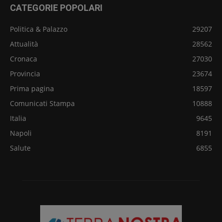
CATEGORIE POPOLARI
Politica & Palazzo
29207
Attualità
28562
Cronaca
27030
Provincia
23674
Prima pagina
18597
Comunicati Stampa
10888
Italia
9645
Napoli
8191
Salute
6855